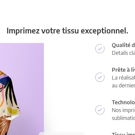
Imprimez votre tissu exceptionnel.
Qualité d
Details cl
Prête à l
La réalisa
au dernie
Technolo
Nos impri
sublimatio
Tissu im