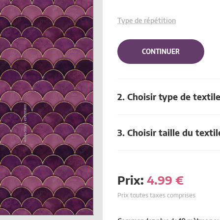
Type de répétition
CONTINUER
2. Choisir type de textil
3. Choisir taille du textil
Prix:
4.99
€
Prix toutes taxes comprises