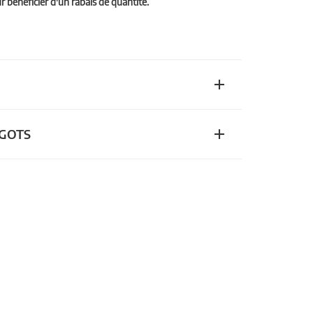
bénéficier d'un rabais de quantité.
n GOTS