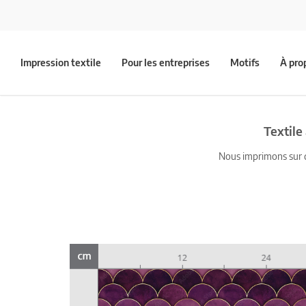
Impression textile
Pour les entreprises
Motifs
À pro
Textile
Nous imprimons sur du