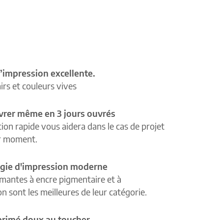
’impression excellente.
airs et couleurs vives
ivrer même en 3 jours ouvrés
tion rapide vous aidera dans le cas de projet
r moment.
gie d'impression moderne
mantes à encre pigmentaire et à
n sont les meilleures de leur catégorie.
primé doux au toucher