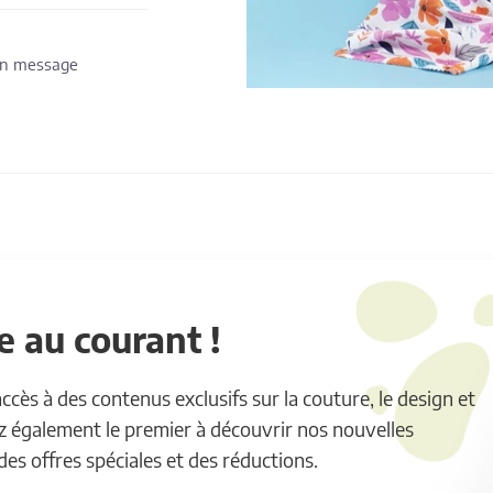
 un message
 au courant !
ès à des contenus exclusifs sur la couture, le design et
ez également le premier à découvrir nos nouvelles
 des offres spéciales et des réductions.