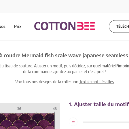
pos
Prix
TÉLÉC
 à coudre Mermaid fish scale wave japanese seamless
 tissu de couture. Ajuster un motif, puis décidez,
sur quel matériel l'impri
de la commande, ajoutez au panier et c'est prêt !
Voir tous nos designs de la collection
Textile motif écailles
1. Ajuster taille du motif
-