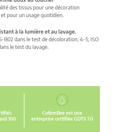
lité des tissus pour une décoration
e et pour un usage quotidien.
istant à la lumière et au lavage.
5-B02 dans le test de décoloration, 4-5, ISO
ans le test du lavage.
ifiés
CottonBee est une
ard 100
entreprise certifiée GOTS 7.0