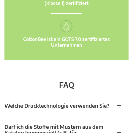
(Klasse I) zertifiziert
CottonBee ist ein GOTS 7.0 zertifiziertes
Unternehmen
FAQ
Welche Drucktechnologie verwenden Sie?
Darf ich die Stoffe mit Mustern aus dem
Katalog kommerziell (z.B. für