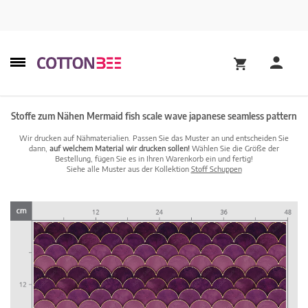
Stoffe zum Nähen Mermaid fish scale wave japanese seamless pattern
Wir drucken auf Nähmaterialien. Passen Sie das Muster an und entscheiden Sie
dann,
auf welchem Material wir drucken sollen!
Wählen Sie die Größe der
Bestellung, fügen Sie es in Ihren Warenkorb ein und fertig!
Siehe alle Muster aus der Kollektion
Stoff Schuppen