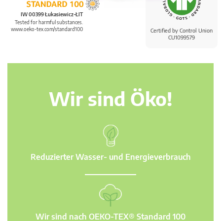
IW 00399 Łukasiewicz-ŁIT
Tested for harmful substances.
www.oeko-tex.com/standard100
Certified by Control Union
CU1099579
Wir sind Öko!
Reduzierter Wasser- und Energieverbrauch
Wir sind nach OEKO-TEX® Standard 100