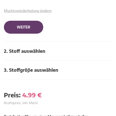
Musterwiederholung ändern
WEITER
2. Stoff auswählen
3. Stoffgröβe auswählen
Preis:
4.99
€
Bruttopreis, inkl. MwSt.