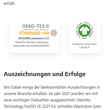
erfüllt.
IW 00399 Łukasiewicz-ŁIT
Tested for harmful substances.
Certified by Control Union
www.oeko-tex.com/standard100
CU1099579
Auszeichnungen und Erfolge
Wir haben einige der bedeutendsten Auszeichnungen in
unserer Branche erhalten. Im Jahr 2021 wurden wir mit
zwei wichtigen Statuetten ausgezeichnet: Deloitte
Technology Fast50 CE 2021 für schnelles Wachstum (von