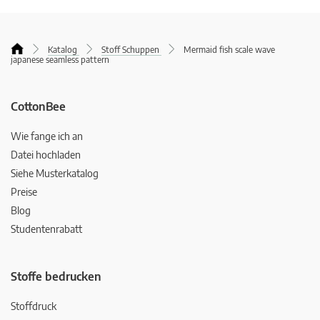
Katalog
Stoff Schuppen
Mermaid fish scale wave
japanese seamless pattern
CottonBee
Wie fange ich an
Datei hochladen
Siehe Musterkatalog
Preise
Blog
Studentenrabatt
Stoffe bedrucken
Stoffdruck