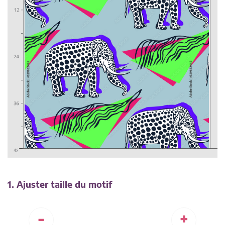
1. Ajuster taille du motif
-
+