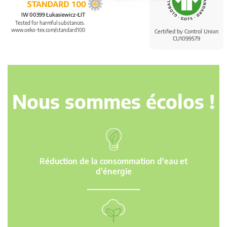
IW 00399 Łukasiewicz-ŁIT
Tested for harmful substances.
www.oeko-tex.com/standard100
Certified by Control Union
CU1099579
Nous sommes écolos !
Réduction de la consommation d'eau et
d'énergie