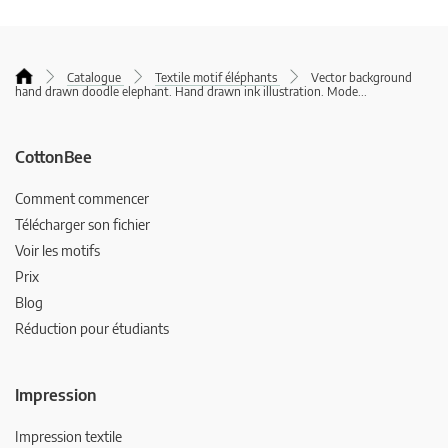
Catalogue
Textile motif éléphants
Vector background
hand drawn doodle elephant. Hand drawn ink illustration. Mode
...
CottonBee
Comment commencer
Télécharger son fichier
Voir les motifs
Prix
Blog
Réduction pour étudiants
Impression
Impression textile