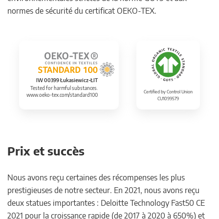
normes de sécurité du certificat OEKO-TEX.
IW 00399 Łukasiewicz-ŁIT
Tested for harmful substances.
Certified by Control Union
www.oeko-tex.com/standard100
CU1099579
Prix et succès
Nous avons reçu certaines des récompenses les plus
prestigieuses de notre secteur. En 2021, nous avons reçu
deux statues importantes : Deloitte Technology Fast50 CE
2021 pour la croissance rapide (de 2017 à 2020 à 650%) et