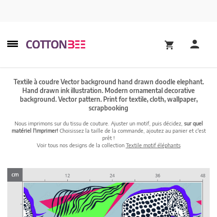
Textile à coudre Vector background hand drawn doodle elephant.
Hand drawn ink illustration. Modern ornamental decorative
background. Vector pattern. Print for textile, cloth, wallpaper,
scrapbooking
Nous imprimons sur du tissu de couture. Ajuster un motif, puis décidez,
sur quel
matériel l'imprimer!
Choisissez la taille de la commande, ajoutez au panier et c'est
prêt !
Voir tous nos designs de la collection
Textile motif éléphants