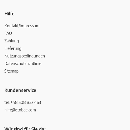
Hilfe
Kontakt/Impressum
FAQ
Zahlung
Lieferung
Nutzungsbedingungen
Datenschutzrichtlinie
Sitemap
Kundenservice
tel. +48 508 832 463
hilfe@ctnbee.com
Wir sind für Sie da: