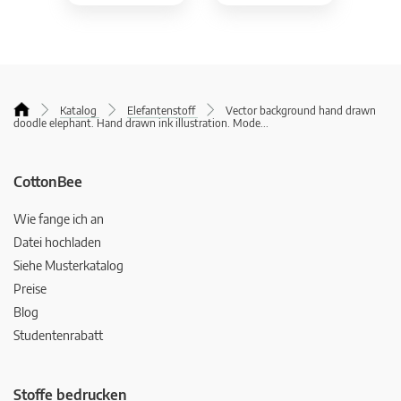
Katalog
Elefantenstoff
Vector background hand drawn
doodle elephant. Hand drawn ink illustration. Mode
...
CottonBee
Wie fange ich an
Datei hochladen
Siehe Musterkatalog
Preise
Blog
Studentenrabatt
Stoffe bedrucken