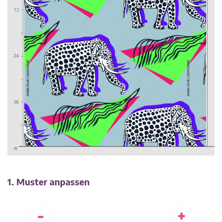
1. Muster anpassen
-
+