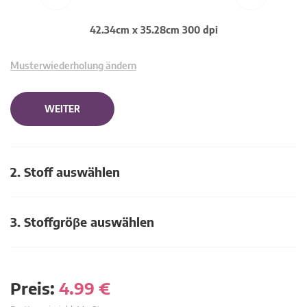
42.34cm x 35.28cm 300 dpi
Musterwiederholung ändern
WEITER
2. Stoff auswählen
3. Stoffgröβe auswählen
Preis:
4.99
€