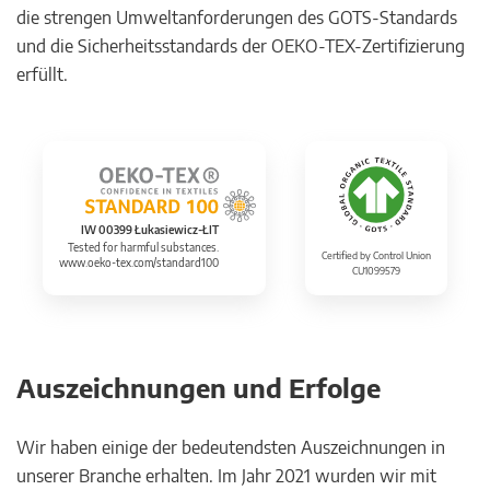
die strengen Umweltanforderungen des GOTS-Standards
und die Sicherheitsstandards der OEKO-TEX-Zertifizierung
erfüllt.
IW 00399 Łukasiewicz-ŁIT
Tested for harmful substances.
Certified by Control Union
www.oeko-tex.com/standard100
CU1099579
Auszeichnungen und Erfolge
Wir haben einige der bedeutendsten Auszeichnungen in
unserer Branche erhalten. Im Jahr 2021 wurden wir mit