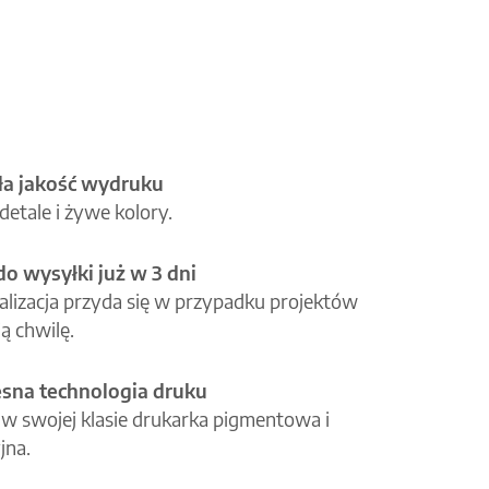
a jakość wydruku
etale i żywe kolory.
o wysyłki już w 3 dni
alizacja przyda się w przypadku projektów
ą chwilę.
na technologia druku
 w swojej klasie drukarka pigmentowa i
jna.