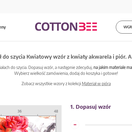
eny
WGRA
ł do szycia Kwiatowy wzór z kwiaty akwarela i piór. 
łach do szycia. Dopasuj wzór, a następnie zdecyduj,
na jakim materiale 
Wybierz wielkość zamówienia, dodaj do koszyka i gotowe!
Zobacz wszystkie wzory z kolekcji
Materiał w pióra
1. Dopasuj wzór
-