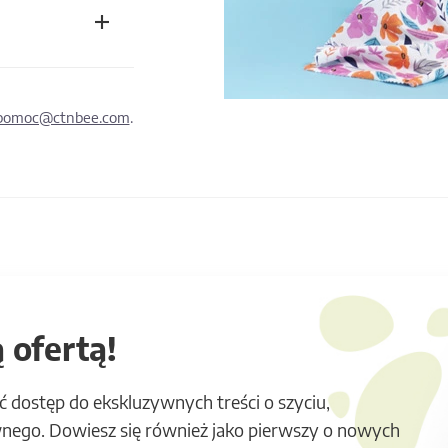
pomoc@ctnbee.com
.
 ofertą!
ć dostęp do ekskluzywnych treści o szyciu,
nego. Dowiesz się również jako pierwszy o nowych