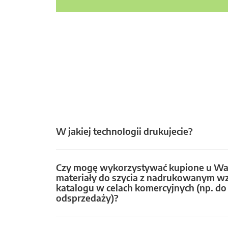
W jakiej technologii drukujecie?
Czy mogę wykorzystywać kupione u Wa
materiały do szycia z nadrukowanym w
katalogu w celach komercyjnych (np. do 
odsprzedaży)?