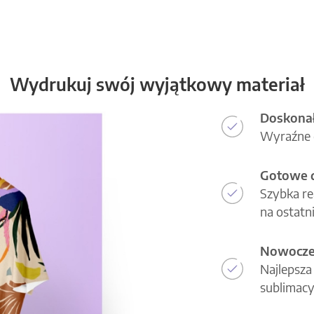
Wydrukuj swój wyjątkowy materiał
Doskonał
Wyraźne d
Gotowe d
Szybka re
na ostatni
Nowoczes
Najlepsza
sublimacy