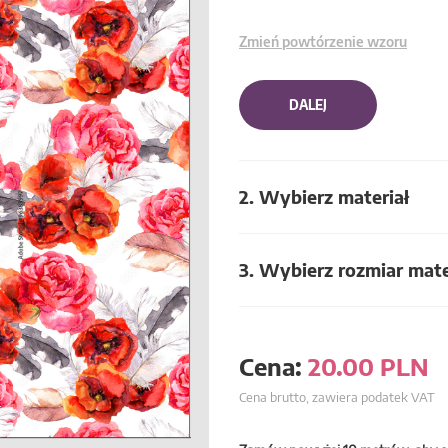
Zmień powtórzenie wzoru
DALEJ
2. Wybierz materiał
3. Wybierz rozmiar mate
Cena:
20.00
PLN
Cena brutto, zawiera podatek VAT