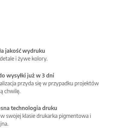
a jakość wydruku
etale i żywe kolory.
o wysyłki już w 3 dni
alizacja przyda się w przypadku projektów
ą chwilę.
na technologia druku
 w swojej klasie drukarka pigmentowa i
jna.