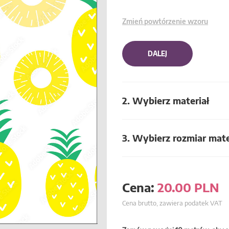
Zmień powtórzenie wzoru
DALEJ
2. Wybierz materiał
3. Wybierz rozmiar mate
Cena:
20.00
PLN
Cena brutto, zawiera podatek VAT