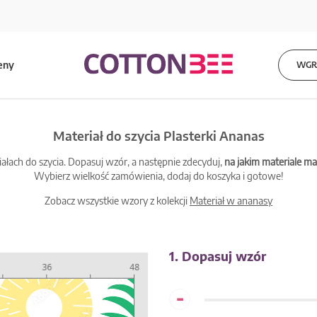
eny
WGRA
Materiał do szycia Plasterki Ananas
łach do szycia. Dopasuj wzór, a następnie zdecyduj,
na jakim materiale 
Wybierz wielkość zamówienia, dodaj do koszyka i gotowe!
Zobacz wszystkie wzory z kolekcji
Materiał w ananasy
1. Dopasuj wzór
-