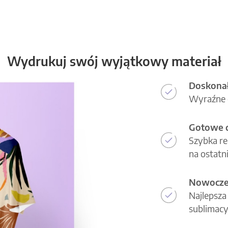
Wydrukuj swój wyjątkowy materiał
Doskonał
Wyraźne d
Gotowe d
Szybka re
na ostatni
Nowoczes
Najlepsza
sublimacy