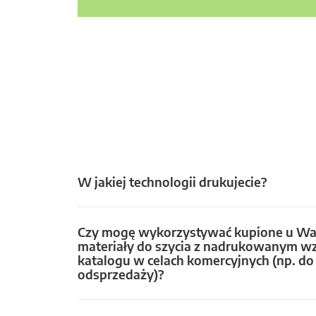
W jakiej technologii drukujecie?
Czy mogę wykorzystywać kupione u Wa
materiały do szycia z nadrukowanym w
katalogu w celach komercyjnych (np. do 
odsprzedaży)?