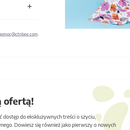
pomoc@ctnbee.com
.
 ofertą!
ć dostęp do ekskluzywnych treści o szyciu,
nego. Dowiesz się również jako pierwszy o nowych