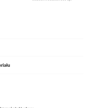
riału