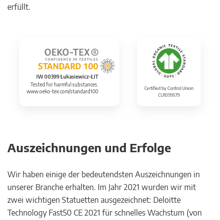
erfüllt.
IW 00399 Łukasiewicz-ŁIT
Tested for harmful substances.
Certified by Control Union
www.oeko-tex.com/standard100
CU1099579
Auszeichnungen und Erfolge
Wir haben einige der bedeutendsten Auszeichnungen in
unserer Branche erhalten. Im Jahr 2021 wurden wir mit
zwei wichtigen Statuetten ausgezeichnet: Deloitte
Technology Fast50 CE 2021 für schnelles Wachstum (von