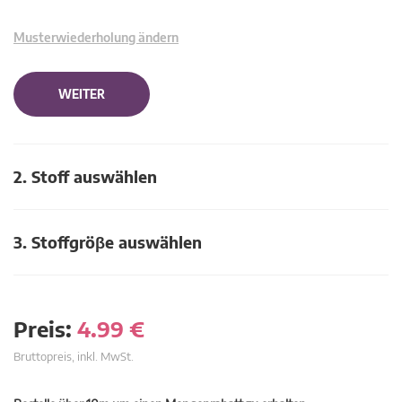
Musterwiederholung ändern
WEITER
2. Stoff auswählen
3. Stoffgröβe auswählen
Preis:
4.99
€
Bruttopreis, inkl. MwSt.