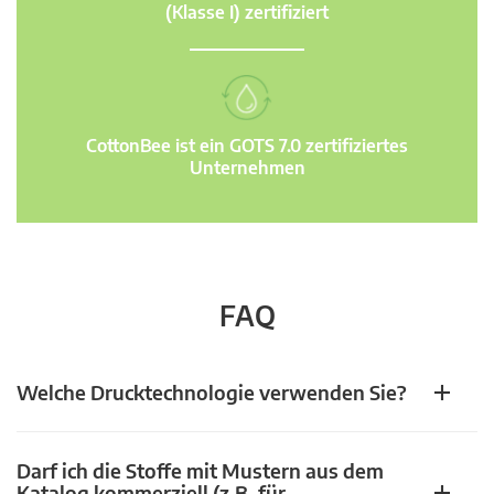
(Klasse I) zertifiziert
CottonBee ist ein GOTS 7.0 zertifiziertes
Unternehmen
FAQ
Welche Drucktechnologie verwenden Sie?
Darf ich die Stoffe mit Mustern aus dem
Katalog kommerziell (z.B. für