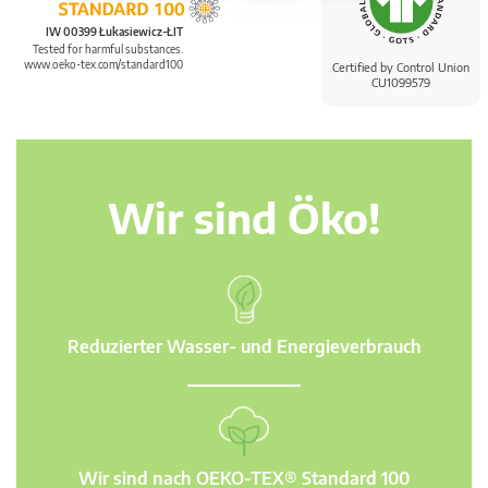
IW 00399 Łukasiewicz-ŁIT
Tested for harmful substances.
www.oeko-tex.com/standard100
Certified by Control Union
CU1099579
Wir sind Öko!
Reduzierter Wasser- und Energieverbrauch
Wir sind nach OEKO-TEX® Standard 100