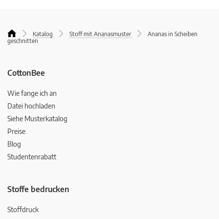
Katalog
Stoff mit Ananasmuster
Ananas in Scheiben
geschnitten
CottonBee
Wie fange ich an
Datei hochladen
Siehe Musterkatalog
Preise
Blog
Studentenrabatt
Stoffe bedrucken
Stoffdruck