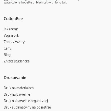
watercolor silhouette of black cat with long tail.
CottonBee
Jak zacząć
Wgraj plik
Zobacz wzory
Ceny
Blog
Zniżka studencka
Drukowanie
Druk na materiałach
Druk na bawełnie
Druk na bawełnie organicznej
Druk sublimacyjny na poliestrze