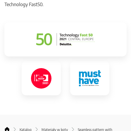
Technology Fast50.
Katalog
Materiały w koty
Seamless pattern with