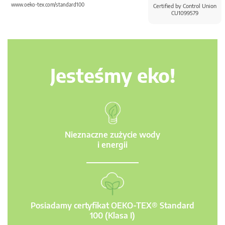
www.oeko-tex.com/standard100
Certified by Control Union
CU1099579
Jesteśmy eko!
Nieznaczne zużycie wody
i energii
Posiadamy certyfikat OEKO-TEX® Standard
100 (Klasa I)