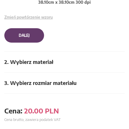
38.10cm x 38.10cm 300 dpi
Zmień powtórzenie wzoru
DALEJ
2. Wybierz materiał
3. Wybierz rozmiar materiału
Cena:
20.00
PLN
Cena brutto, zawiera podatek VAT