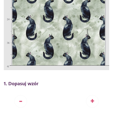
1. Dopasuj wzór
-
+