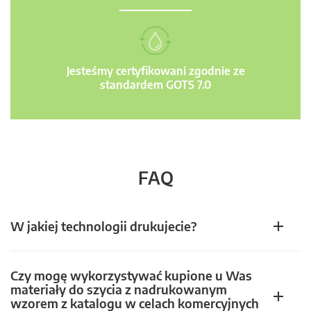
Jesteśmy certyfikowani zgodnie ze
standardem GOTS 7.0
FAQ
W jakiej technologii drukujecie?
Czy mogę wykorzystywać kupione u Was
materiały do szycia z nadrukowanym
wzorem z katalogu w celach komercyjnych