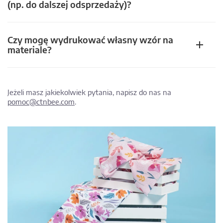
(np. do dalszej odsprzedaży)?
Czy mogę wydrukować własny wzór na
materiale?
Jeżeli masz jakiekolwiek pytania, napisz do nas na
pomoc@ctnbee.com
.