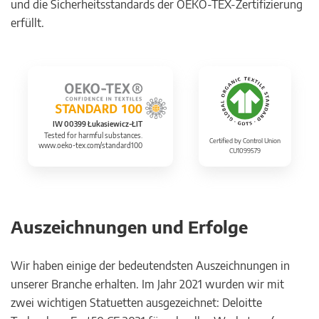
und die Sicherheitsstandards der OEKO-TEX-Zertifizierung
erfüllt.
IW 00399 Łukasiewicz-ŁIT
Tested for harmful substances.
Certified by Control Union
www.oeko-tex.com/standard100
CU1099579
Auszeichnungen und Erfolge
Wir haben einige der bedeutendsten Auszeichnungen in
unserer Branche erhalten. Im Jahr 2021 wurden wir mit
zwei wichtigen Statuetten ausgezeichnet: Deloitte