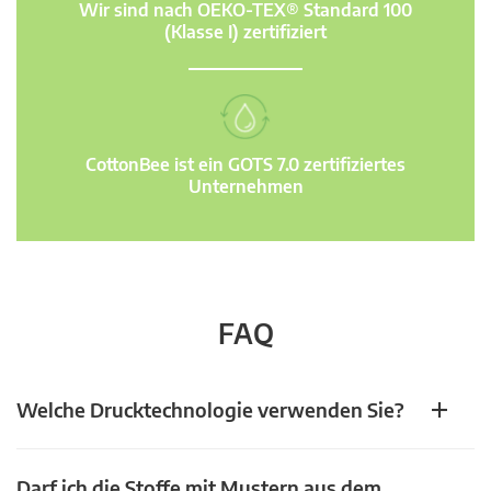
Wir sind nach OEKO-TEX® Standard 100
(Klasse I) zertifiziert
CottonBee ist ein GOTS 7.0 zertifiziertes
Unternehmen
FAQ
Welche Drucktechnologie verwenden Sie?
Darf ich die Stoffe mit Mustern aus dem