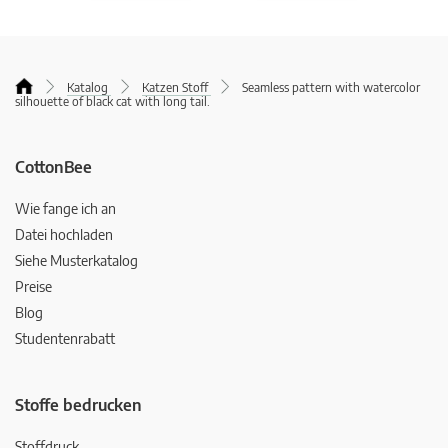
Katalog
Katzen Stoff
Seamless pattern with watercolor
silhouette of black cat with long tail.
CottonBee
Wie fange ich an
Datei hochladen
Siehe Musterkatalog
Preise
Blog
Studentenrabatt
Stoffe bedrucken
Stoffdruck