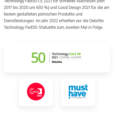
Technology Fast50 CE 2021 für schnelles Wachstum (von
2017 bis 2020 um 650 %) und Good Design 2021 für die am
besten gestalteten polnischen Produkte und
Dienstleistungen. Im Jahr 2022 erhielten wir die Deloitte
Technology Fast50-Statuette zum zweiten Mal in Folge.