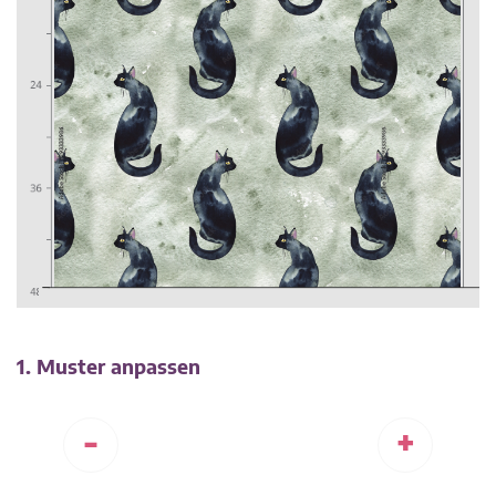
1. Muster anpassen
-
+