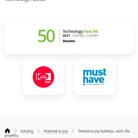
Katalog
Materiał w psy
Śmieszne psy kolekcja, wzór dla
projektu