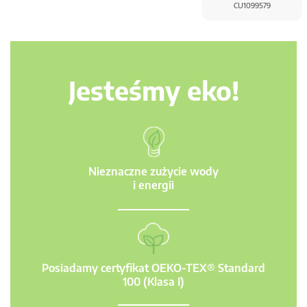
CU1099579
Jesteśmy eko!
Nieznaczne zużycie wody
i energii
Posiadamy certyfikat OEKO-TEX® Standard
100 (Klasa I)