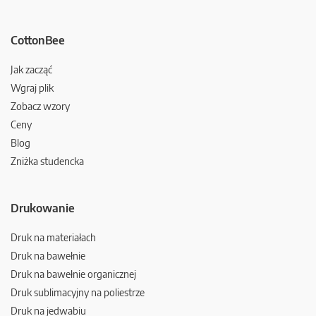
CottonBee
Jak zacząć
Wgraj plik
Zobacz wzory
Ceny
Blog
Zniżka studencka
Drukowanie
Druk na materiałach
Druk na bawełnie
Druk na bawełnie organicznej
Druk sublimacyjny na poliestrze
Druk na jedwabiu