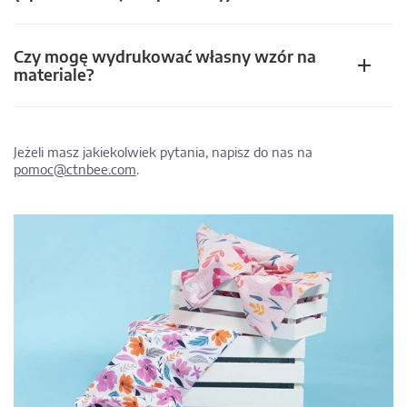
Czy mogę wydrukować własny wzór na
materiale?
Jeżeli masz jakiekolwiek pytania, napisz do nas na
pomoc@ctnbee.com
.