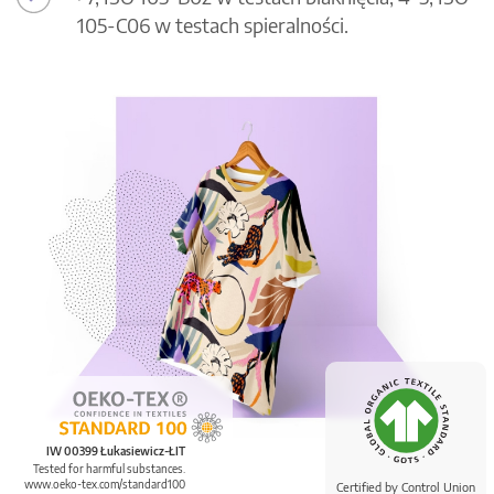
105-C06 w testach spieralności.
IW 00399 Łukasiewicz-ŁIT
Tested for harmful substances.
www.oeko-tex.com/standard100
Certified by Control Union