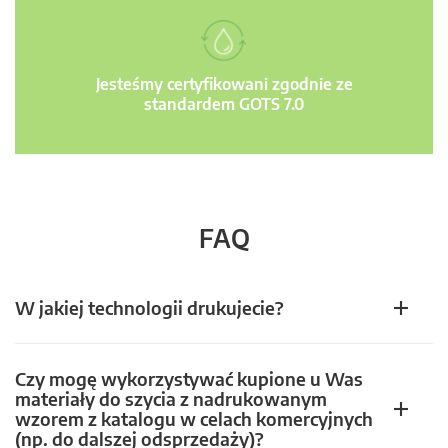
Jesteśmy certyfikowani zgodnie ze
standardem GOTS 7.0
FAQ
W jakiej technologii drukujecie?
Czy mogę wykorzystywać kupione u Was
materiały do szycia z nadrukowanym
wzorem z katalogu w celach komercyjnych
(np. do dalszej odsprzedaży)?