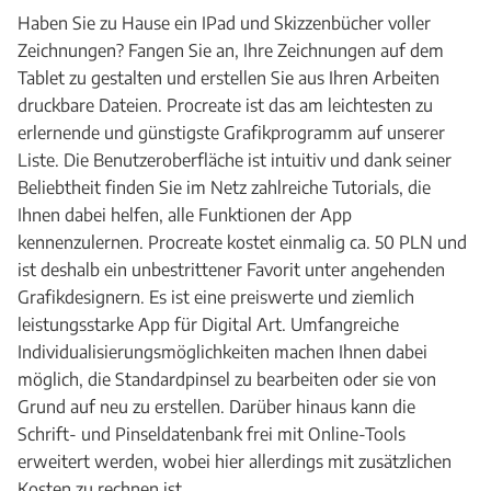
Haben Sie zu Hause ein IPad und Skizzenbücher voller
Zeichnungen? Fangen Sie an, Ihre Zeichnungen auf dem
Tablet zu gestalten und erstellen Sie aus Ihren Arbeiten
druckbare Dateien. Procreate ist das am leichtesten zu
erlernende und günstigste Grafikprogramm auf unserer
Liste. Die Benutzeroberfläche ist intuitiv und dank seiner
Beliebtheit finden Sie im Netz zahlreiche Tutorials, die
Ihnen dabei helfen, alle Funktionen der App
kennenzulernen. Procreate kostet einmalig ca. 50 PLN und
ist deshalb ein unbestrittener Favorit unter angehenden
Grafikdesignern. Es ist eine preiswerte und ziemlich
leistungsstarke App für Digital Art. Umfangreiche
Individualisierungsmöglichkeiten machen Ihnen dabei
möglich, die Standardpinsel zu bearbeiten oder sie von
Grund auf neu zu erstellen. Darüber hinaus kann die
Schrift- und Pinseldatenbank frei mit Online-Tools
erweitert werden, wobei hier allerdings mit zusätzlichen
Kosten zu rechnen ist.