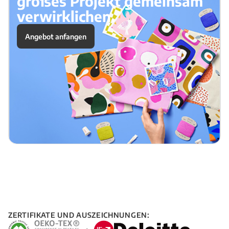
großes Projekt gemeinsam
verwirklichen.
Angebot anfangen
ZERTIFIKATE UND AUSZEICHNUNGEN: