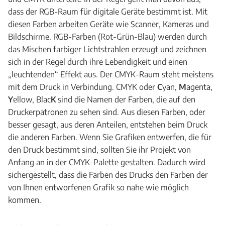
dass der RGB-Raum für digitale Geräte bestimmt ist. Mit
diesen Farben arbeiten Geräte wie Scanner, Kameras und
Bildschirme. RGB-Farben (Rot-Grün-Blau) werden durch
das Mischen farbiger Lichtstrahlen erzeugt und zeichnen
sich in der Regel durch ihre Lebendigkeit und einen
„leuchtenden“ Effekt aus. Der CMYK-Raum steht meistens
mit dem Druck in Verbindung. CMYK oder
C
yan,
M
agenta,
Y
ellow, Blac
K
sind die Namen der Farben, die auf den
Druckerpatronen zu sehen sind. Aus diesen Farben, oder
besser gesagt, aus deren Anteilen, entstehen beim Druck
die anderen Farben. Wenn Sie Grafiken entwerfen, die für
den Druck bestimmt sind, sollten Sie ihr Projekt von
Anfang an in der CMYK-Palette gestalten. Dadurch wird
sichergestellt, dass die Farben des Drucks den Farben der
von Ihnen entworfenen Grafik so nahe wie möglich
kommen.