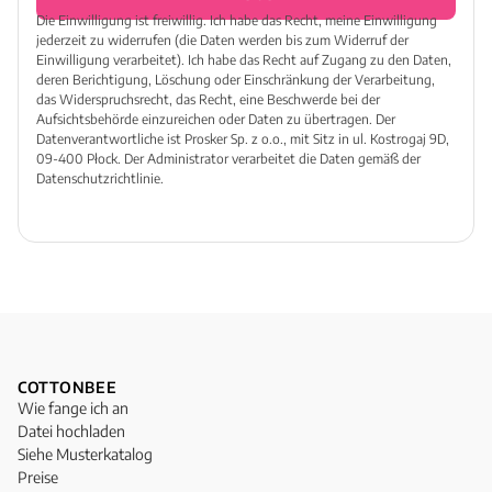
Die Einwilligung ist freiwillig. Ich habe das Recht, meine Einwilligung
jederzeit zu widerrufen (die Daten werden bis zum Widerruf der
Einwilligung verarbeitet). Ich habe das Recht auf Zugang zu den Daten,
deren Berichtigung, Löschung oder Einschränkung der Verarbeitung,
das Widerspruchsrecht, das Recht, eine Beschwerde bei der
Aufsichtsbehörde einzureichen oder Daten zu übertragen. Der
Datenverantwortliche ist Prosker Sp. z o.o., mit Sitz in ul. Kostrogaj 9D,
09-400 Płock. Der Administrator verarbeitet die Daten gemäß der
Datenschutzrichtlinie.
COTTONBEE
Wie fange ich an
Datei hochladen
Siehe Musterkatalog
Preise