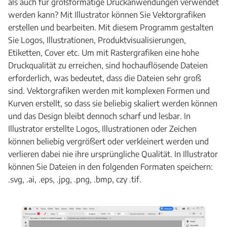
als auch für großformatige Druckanwendungen verwendet
werden kann? Mit Illustrator können Sie Vektorgrafiken
erstellen und bearbeiten. Mit diesem Programm gestalten
Sie Logos, Illustrationen, Produktvisualisierungen,
Etiketten, Cover etc. Um mit Rastergrafiken eine hohe
Druckqualität zu erreichen, sind hochauflösende Dateien
erforderlich, was bedeutet, dass die Dateien sehr groß
sind. Vektorgrafiken werden mit komplexen Formen und
Kurven erstellt, so dass sie beliebig skaliert werden können
und das Design bleibt dennoch scharf und lesbar. In
Illustrator erstellte Logos, Illustrationen oder Zeichen
können beliebig vergrößert oder verkleinert werden und
verlieren dabei nie ihre ursprüngliche Qualität. In Illustrator
können Sie Dateien in den folgenden Formaten speichern:
.svg, .ai, .eps, .jpg, .png, .bmp, czy .tif.