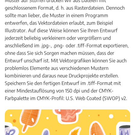
Muster auf Stoffen drucken wir aus Dateien mit
geschlossenem Format, d. h. aus Rasterdateien. Dennoch
sollte man lieber, die Muster in einem Programm
entwerfen, das Vektordateien erlaubt, zum Beispiel
Illustrator. Auf diese Weise können Sie Ihren Entwurf
jederzeit beliebig verkleinern oder vergrößern und
anschließend im .jpg-, .png- oder .tiff-Format exportieren,
ohne dass Sie sich Sorgen machen müssen, dass der
Entwurf unscharf ist. Mit Vektorgrafiken können Sie auch
problemlos Elemente aus verschiedenen Mustern
kombinieren und daraus neue Druckprojekte erstellen.
Speichern Sie den fertigen Entwurf im .tiff-Format mit
einer Mindestauflösung von 150 dpi und der CMYK-
Farbpalette im CMYK-Profil: U.S. Web Coated (SWOP) v2.