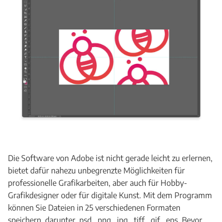
Die Software von Adobe ist nicht gerade leicht zu erlernen,
bietet dafür nahezu unbegrenzte Möglichkeiten für
professionelle Grafikarbeiten, aber auch für Hobby-
Grafikdesigner oder für digitale Kunst. Mit dem Programm
können Sie Dateien in 25 verschiedenen Formaten
speichern, darunter .psd, .png, .jpg, .tiff, .gif, .eps. Bevor