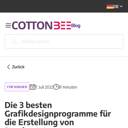
DE
Blog
Zurück
7. Juli 2022
8 minuten
FÜR MARKEN
Die 3 besten
Grafikdesignprogramme für
die Erstellung von