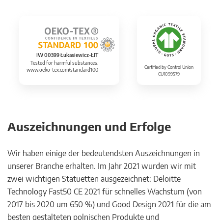
IW 00399 Łukasiewicz-ŁIT
Tested for harmful substances.
Certified by Control Union
www.oeko-tex.com/standard100
CU1099579
Auszeichnungen und Erfolge
Wir haben einige der bedeutendsten Auszeichnungen in
unserer Branche erhalten. Im Jahr 2021 wurden wir mit
zwei wichtigen Statuetten ausgezeichnet: Deloitte
Technology Fast50 CE 2021 für schnelles Wachstum (von
2017 bis 2020 um 650 %) und Good Design 2021 für die am
besten gestalteten polnischen Produkte und