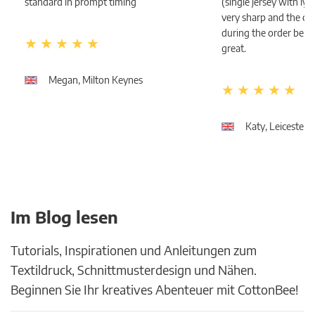
standard in prompt timing
(single jersey with lycra
very sharp and the c
during the order bein
great.
Megan, Milton Keynes
Katy, Leicester
Im Blog lesen
Tutorials, Inspirationen und Anleitungen zum
Textildruck, Schnittmusterdesign und Nähen.
Beginnen Sie Ihr kreatives Abenteuer mit CottonBee!