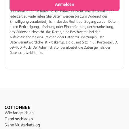
Anmelden
Die Einwilligung ist freiwillig. Ich habe das Recht, meine Einwilligung
jederzeit zu widerrufen (die Daten werden bis zum Widerruf der
Einwilligung verarbeitet). Ich habe das Recht auf Zugang zu den Daten,
deren Berichtigung, Löschung oder Einschränkung der Verarbeitung,
das Widerspruchsrecht, das Recht, eine Beschwerde bei der
Aufsichtsbehörde einzureichen oder Daten zu übertragen. Der
Datenverantwortliche ist Prosker Sp. z o.o., mit Sitz in ul. Kostrogaj 9D,
09-400 Płock. Der Administrator verarbeitet die Daten gemäß der
Datenschutzrichtlinie.
COTTONBEE
Wie fange ich an
Datei hochladen
Siehe Musterkatalog