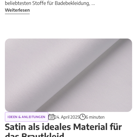
beliebtesten Stoffe für Badebekleidung, ...
Weiterlesen
24. April 2025
6 minuten
IDEEN & ANLEITUNGEN
Satin als ideales Material für
das Brautkleid