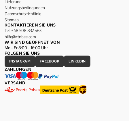
Lieferung
Nutzungsbedingungen
Datenschutzrichtlinie
Sitemap
KONTAKTIEREN SIE UNS
Tel. +48 508 832 463
hilfe@ctnbee.com
WIR SIND GEÖFFNET VON
Mo – Fr 8:00 - 16:00 Uhr
FOLGEN SIE UNS
INSTAGRAM
FACEBOOK
LINKEDIN
ZAHLUNGEN
VERSAND
Mit Liebe hergestellt © 2025, CottonBee, Alle Rechte vorbehalten.