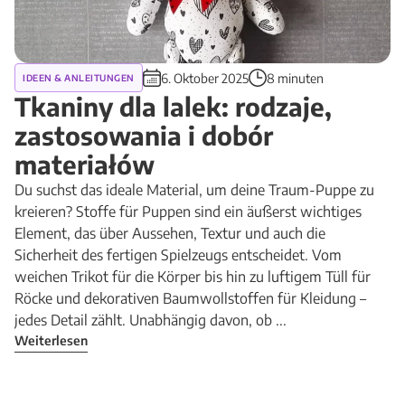
6. Oktober 2025
8 minuten
IDEEN & ANLEITUNGEN
Tkaniny dla lalek: rodzaje,
zastosowania i dobór
materiałów
Du suchst das ideale Material, um deine Traum-Puppe zu
kreieren? Stoffe für Puppen sind ein äußerst wichtiges
Element, das über Aussehen, Textur und auch die
Sicherheit des fertigen Spielzeugs entscheidet. Vom
weichen Trikot für die Körper bis hin zu luftigem Tüll für
Röcke und dekorativen Baumwollstoffen für Kleidung –
jedes Detail zählt. Unabhängig davon, ob ...
Weiterlesen