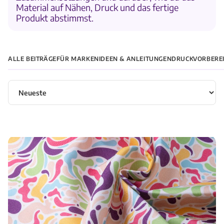
Material auf Nähen, Druck und das fertige
Produkt abstimmst.
ALLE BEITRÄGE
FÜR MARKEN
IDEEN & ANLEITUNGEN
DRUCKVORBERE
Artikel sortieren