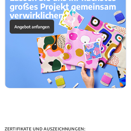
großes Projekt gemeinsam
verwirklichen.
Angebot anfangen
ZERTIFIKATE UND AUSZEICHNUNGEN: