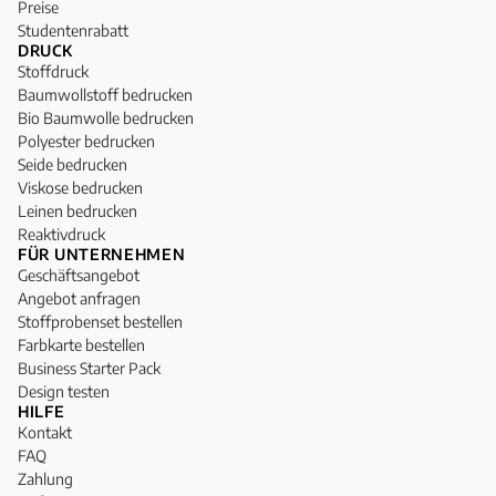
Preise
Studentenrabatt
DRUCK
Stoffdruck
Baumwollstoff bedrucken
Bio Baumwolle bedrucken
Polyester bedrucken
Seide bedrucken
Viskose bedrucken
Leinen bedrucken
Reaktivdruck
FÜR UNTERNEHMEN
Geschäftsangebot
Angebot anfragen
Stoffprobenset bestellen
Farbkarte bestellen
Business Starter Pack
Design testen
HILFE
Kontakt
FAQ
Zahlung