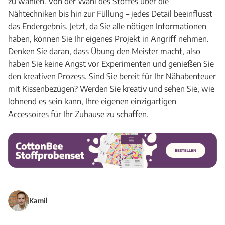
zu wählen. Von der Wahl des Stoffes über die
Nähtechniken bis hin zur Füllung – jedes Detail beeinflusst
das Endergebnis. Jetzt, da Sie alle nötigen Informationen
haben, können Sie Ihr eigenes Projekt in Angriff nehmen.
Denken Sie daran, dass Übung den Meister macht, also
haben Sie keine Angst vor Experimenten und genießen Sie
den kreativen Prozess. Sind Sie bereit für Ihr Nähabenteuer
mit Kissenbezügen? Werden Sie kreativ und sehen Sie, wie
lohnend es sein kann, Ihre eigenen einzigartigen
Accessoires für Ihr Zuhause zu schaffen.
Kamil