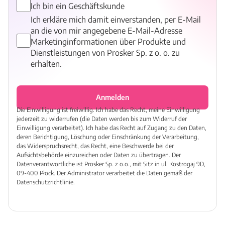
Ich bin ein Geschäftskunde
Ich erkläre mich damit einverstanden, per E-Mail
an die von mir angegebene E-Mail-Adresse
Marketinginformationen über Produkte und
Dienstleistungen von Prosker Sp. z o. o. zu
erhalten.
Anmelden
Die Einwilligung ist freiwillig. Ich habe das Recht, meine Einwilligung
jederzeit zu widerrufen (die Daten werden bis zum Widerruf der
Einwilligung verarbeitet). Ich habe das Recht auf Zugang zu den Daten,
deren Berichtigung, Löschung oder Einschränkung der Verarbeitung,
das Widerspruchsrecht, das Recht, eine Beschwerde bei der
Aufsichtsbehörde einzureichen oder Daten zu übertragen. Der
Datenverantwortliche ist Prosker Sp. z o.o., mit Sitz in ul. Kostrogaj 9D,
09-400 Płock. Der Administrator verarbeitet die Daten gemäß der
Datenschutzrichtlinie.