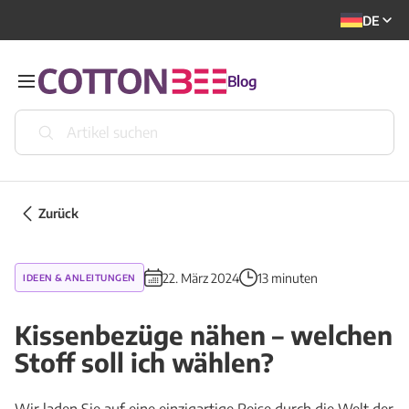
DE
Blog
Zurück
22. März 2024
13 minuten
IDEEN & ANLEITUNGEN
Kissenbezüge nähen – welchen
Stoff soll ich wählen?