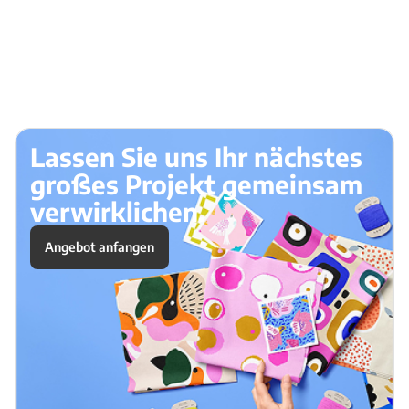
Lassen Sie uns Ihr nächstes
großes Projekt gemeinsam
verwirklichen.
Angebot anfangen