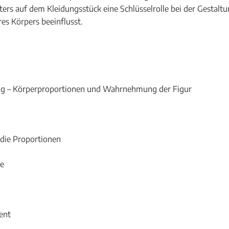
ers auf dem Kleidungsstück eine Schlüsselrolle bei der Gestalt
es Körpers beeinflusst.
ung – Körperproportionen und Wahrnehmung der Figur
die Proportionen
ße
ent