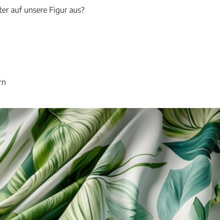
er auf unsere Figur aus?
rn