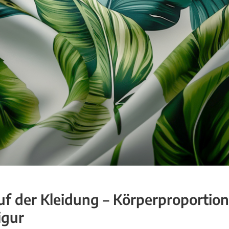
f der Kleidung – Körperproportio
igur