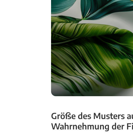
Größe des Musters au
Wahrnehmung der F