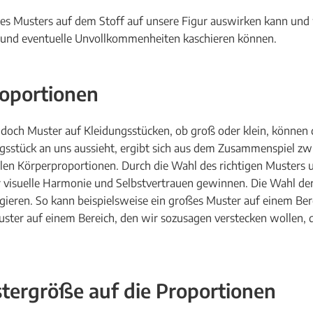
des Musters auf dem Stoff auf unsere Figur auswirken kann und
n und eventuelle Unvollkommenheiten kaschieren können.
oportionen
, doch Muster auf Kleidungsstücken, ob groß oder klein, könne
ungsstück an uns aussieht, ergibt sich aus dem Zusammenspiel z
len Körperproportionen. Durch die Wahl des richtigen Musters u
r visuelle Harmonie und Selbstvertrauen gewinnen. Die Wahl de
igieren. So kann beispielsweise ein großes Muster auf einem Ber
uster auf einem Bereich, den wir sozusagen verstecken wollen, d
tergröße auf die Proportionen