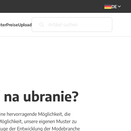
DE
ter
Preise
Upload
 na ubranie?
ine hervorragende Möglichkeit, die
Möglichkeit, unsere eigenen Muster zu
 Zuge der Entwicklung der Modebranche