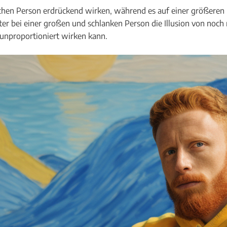
ichen Person erdrückend wirken, während es auf einer größeren 
er bei einer großen und schlanken Person die Illusion von noch
d unproportioniert wirken kann.