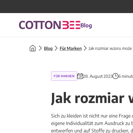
Blog
Blog
Für Marken
Jak rozmiar wzoru może 
28. August 2023
6 minut
FÜR MARKEN
Jak rozmiar
Sich zu kleiden ist nicht nur eine Fra
eigene Individualität zum Ausdruck zu 
entwerfen und auf Stoffe zu drucken, 