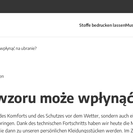
Stoffe bedrucken lassen
Mus
wpłynąć na ubranie?
en
 wzoru może wpłynąć
ge des Komforts und des Schutzes vor dem Wetter, sondern auch e
bringen. Dank des technischen Fortschritts haben wir heute die 
die dann zu unseren persönlichen Kleidungsstücken werden. Im