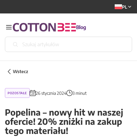
PL
Blog
Wstecz
26 stycznia 2024
3 minut
POZOSTAŁE
Popelina – nowy hit w naszej
ofercie! 20% zniżki na zakup
tego materiału!