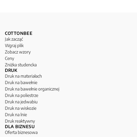
COTTONBEE
Jak zacząć
Wgraj plik
Zobacz wzory
Ceny
Zniżka studencka
DRUK
Druk na materiałach
Druk na bawełnie
Druk na bawełnie organicznej
Druk na poliestrze
Druk na jedwabiu
Druk na wiskozie
Druk na lnie
Druk reaktywny
DLA BIZNESU
Oferta biznesowa