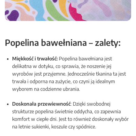
Popelina bawełniana – zalety:
Miękkość i trwałość:
Popelina bawełniana jest
delikatna w dotyku, co sprawia, że noszenie jej
wyrobów jest przyjemne. Jednocześnie tkanina ta jest
trwała i odporna na zużycie, co czyni ją idealnym
wyborem na codzienne ubrania.
Doskonała przewiewność
: Dzięki swobodnej
strukturze popelina świetnie oddycha, co zapewnia
komfort w ciepłe dni. Jest to również doskonały wybór
na letnie sukienki, koszule czy spódnice.