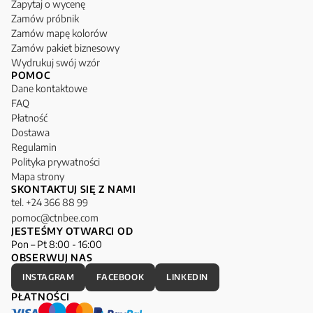
Zapytaj o wycenę
Zamów próbnik
Zamów mapę kolorów
Zamów pakiet biznesowy
Wydrukuj swój wzór
POMOC
Dane kontaktowe
FAQ
Płatność
Dostawa
Regulamin
Polityka prywatności
Mapa strony
SKONTAKTUJ SIĘ Z NAMI
tel. +24 366 88 99
pomoc@ctnbee.com
JESTEŚMY OTWARCI OD
Pon – Pt 8:00 - 16:00
OBSERWUJ NAS
INSTAGRAM
FACEBOOK
LINKEDIN
PŁATNOŚCI