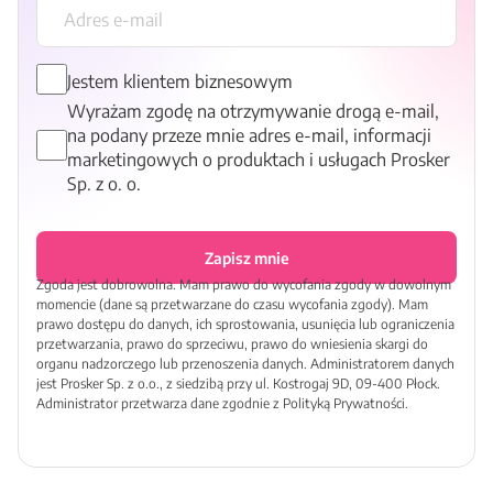
Jestem klientem biznesowym
Wyrażam zgodę na otrzymywanie drogą e-mail,
na podany przeze mnie adres e-mail, informacji
marketingowych o produktach i usługach Prosker
Sp. z o. o.
Zapisz mnie
Zgoda jest dobrowolna. Mam prawo do wycofania zgody w dowolnym
momencie (dane są przetwarzane do czasu wycofania zgody). Mam
prawo dostępu do danych, ich sprostowania, usunięcia lub ograniczenia
przetwarzania, prawo do sprzeciwu, prawo do wniesienia skargi do
organu nadzorczego lub przenoszenia danych. Administratorem danych
jest Prosker Sp. z o.o., z siedzibą przy ul. Kostrogaj 9D, 09-400 Płock.
Administrator przetwarza dane zgodnie z Polityką Prywatności.