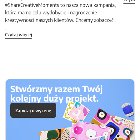
#ShareCreativeMoments to nasza nowa kampania,
która ma na celu wydobycie i nagrodzenie
kreatywności naszych klientów. Chcemy zobaczyć,
...
Czytaj więcej
Stwórzmy razem Twój
kolejny duży projekt.
Zapytaj o wycenę