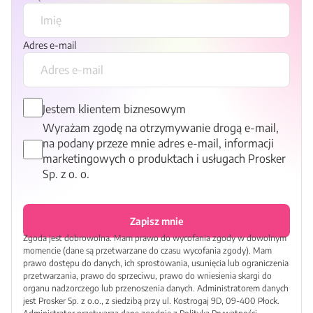
Adres e-mail
Jestem klientem biznesowym
Wyrażam zgodę na otrzymywanie drogą e-mail,
na podany przeze mnie adres e-mail, informacji
marketingowych o produktach i usługach Prosker
Sp. z o. o.
Zapisz mnie
Zgoda jest dobrowolna. Mam prawo do wycofania zgody w dowolnym
momencie (dane są przetwarzane do czasu wycofania zgody). Mam
prawo dostępu do danych, ich sprostowania, usunięcia lub ograniczenia
przetwarzania, prawo do sprzeciwu, prawo do wniesienia skargi do
organu nadzorczego lub przenoszenia danych. Administratorem danych
jest Prosker Sp. z o.o., z siedzibą przy ul. Kostrogaj 9D, 09-400 Płock.