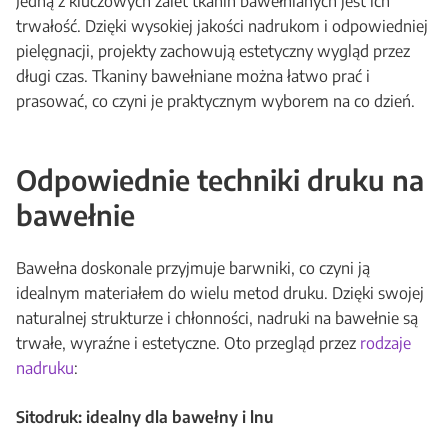
Jedną z kluczowych zalet tkanin bawełnianych jest ich
trwałość. Dzięki wysokiej jakości nadrukom i odpowiedniej
pielęgnacji, projekty zachowują estetyczny wygląd przez
długi czas. Tkaniny bawełniane można łatwo prać i
prasować, co czyni je praktycznym wyborem na co dzień.
Odpowiednie techniki druku na
bawełnie
Bawełna doskonale przyjmuje barwniki, co czyni ją
idealnym materiałem do wielu metod druku. Dzięki swojej
naturalnej strukturze i chłonności, nadruki na bawełnie są
trwałe, wyraźne i estetyczne. Oto przegląd przez
rodzaje
nadruku
:
Sitodruk: idealny dla bawełny i lnu