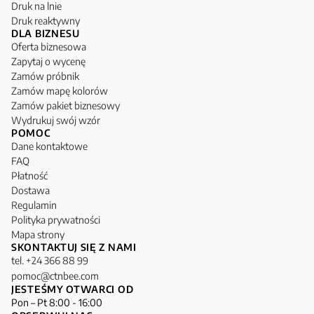
Druk na lnie
Druk reaktywny
DLA BIZNESU
Oferta biznesowa
Zapytaj o wycenę
Zamów próbnik
Zamów mapę kolorów
Zamów pakiet biznesowy
Wydrukuj swój wzór
POMOC
Dane kontaktowe
FAQ
Płatność
Dostawa
Regulamin
Polityka prywatności
Mapa strony
SKONTAKTUJ SIĘ Z NAMI
tel. +24 366 88 99
pomoc@ctnbee.com
JESTEŚMY OTWARCI OD
Pon – Pt 8:00 - 16:00