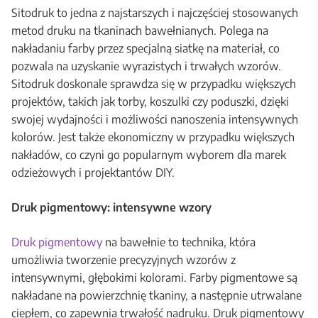
Sitodruk to jedna z najstarszych i najczęściej stosowanych
metod druku na tkaninach bawełnianych. Polega na
nakładaniu farby przez specjalną siatkę na materiał, co
pozwala na uzyskanie wyrazistych i trwałych wzorów.
Sitodruk doskonale sprawdza się w przypadku większych
projektów, takich jak torby, koszulki czy poduszki, dzięki
swojej wydajności i możliwości nanoszenia intensywnych
kolorów. Jest także ekonomiczny w przypadku większych
nakładów, co czyni go popularnym wyborem dla marek
odzieżowych i projektantów DIY.
Druk pigmentowy: intensywne wzory
Druk pigmentowy
na bawełnie to technika, która
umożliwia tworzenie precyzyjnych wzorów z
intensywnymi, głębokimi kolorami. Farby pigmentowe są
nakładane na powierzchnię tkaniny, a następnie utrwalane
ciepłem, co zapewnia trwałość nadruku. Druk pigmentowy