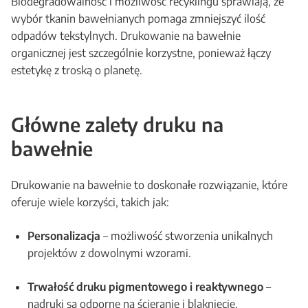
Biodegradowalność i możliwość recyklingu sprawiają, że
wybór tkanin bawełnianych pomaga zmniejszyć ilość
odpadów tekstylnych. Drukowanie na bawełnie
organicznej jest szczególnie korzystne, ponieważ łączy
estetykę z troską o planetę.
Główne zalety druku na
bawełnie
Drukowanie na bawełnie to doskonałe rozwiązanie, które
oferuje wiele korzyści, takich jak:
Personalizacja
– możliwość stworzenia unikalnych
projektów z dowolnymi wzorami.
Trwałość druku pigmentowego i reaktywnego
–
nadruki są odporne na ścieranie i blaknięcie.