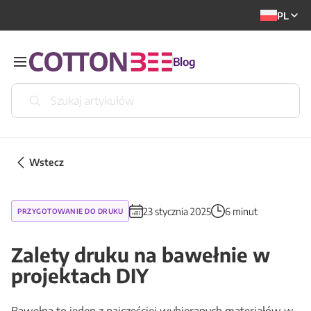
PL
Blog
Wstecz
23 stycznia 2025
6 minut
PRZYGOTOWANIE DO DRUKU
Zalety druku na bawełnie w
projektach DIY