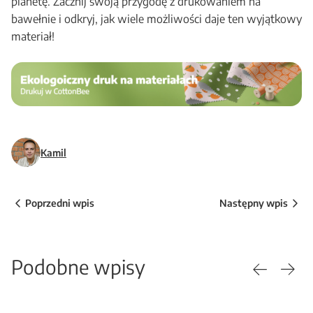
planetę. Zacznij swoją przygodę z drukowaniem na
bawełnie i odkryj, jak wiele możliwości daje ten wyjątkowy
materiał!
Kamil
Poprzedni wpis
Następny wpis
Podobne wpisy