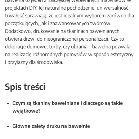
Bawełna to jeden z najczęściej wybieranych materiałów w
projektach DIY. Jej naturalne pochodzenie, uniwersalność i
trwałość sprawiają, że jest idealnym wyborem zarówno dla
początkujących, jak i zaawansowanych twórców.
Dodatkowo, drukowanie na tkaninach bawełnianych
otwiera drzwi do nieograniczonej personalizacji. Czy to
dekoracje domowe, torby, czy ubrania – bawełna pozwala
na realizację różnorodnych pomysłów w sposób estetyczny
i przyjazny dla środowiska.
Spis treści
Czym są tkaniny bawełniane i dlaczego są takie
wyjątkowe?
Główne zalety druku na bawełnie