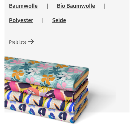
Baumwolle
Bio Baumwolle
Polyester
Seide
Preisliste