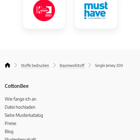
Stoffe bedrucken
Baumwollstoff
Single Jersey 200
CottonBee
Wie fange ich an
Datei hochladen
Siehe Musterkatalog
Preise
Blog
Studentenrabatt