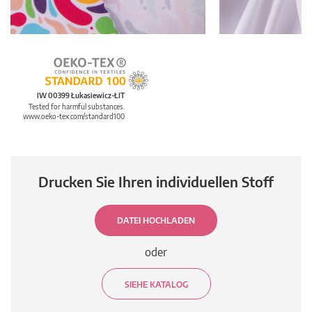
IW 00399 Łukasiewicz-ŁIT
Tested for harmful substances.
www.oeko-tex.com/standard100
Drucken Sie Ihren individuellen Stoff
DATEI HOCHLADEN
oder
SIEHE KATALOG