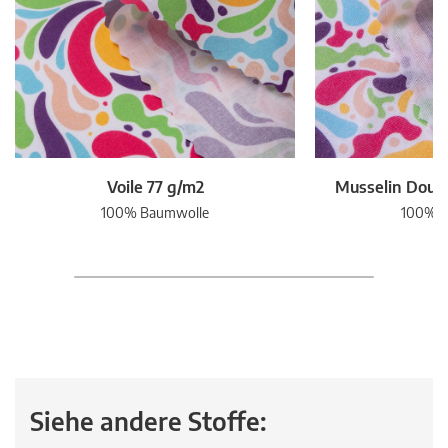
Voile 77 g/m2
Musselin Doubl
100% Baumwolle
100% B
Siehe andere Stoffe: