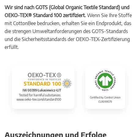
Wir sind nach GOTS (Global Organic Textile Standard) und
OEKO-TEX® Standard 100 zertifiziert.
Wenn Sie Ihre Stoffe
mit CottonBee bedrucken, erhalten Sie ein Endprodukt, das
die strengen Umweltanforderungen des GOTS-Standards
und die Sicherheitsstandards der OEKO-TEX-Zertifizierung
erfüllt.
IW 00399 Łukasiewicz-ŁIT
Tested for harmful substances.
Certified by Control Union
www.oeko-tex.com/standard100
CU1099579
Auszeichnungen und Erfolge