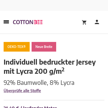
OEKO-TEX®
Neue Breite
Individuell bedruckter
Jersey
2
mit Lycra
200 g/m
92% Baumwolle, 8% Lycra
Überprüfe alle Stoffe
21.40 € / laufender Meter