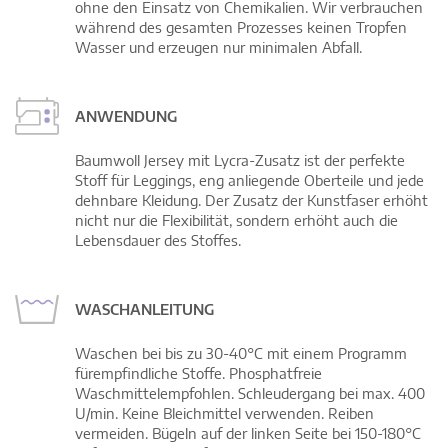
ohne den Einsatz von Chemikalien. Wir verbrauchen
während des gesamten Prozesses keinen Tropfen
Wasser und erzeugen nur minimalen Abfall.
ANWENDUNG
Baumwoll Jersey mit Lycra-Zusatz ist der perfekte
Stoff für Leggings, eng anliegende Oberteile und jede
dehnbare Kleidung. Der Zusatz der Kunstfaser erhöht
nicht nur die Flexibilität, sondern erhöht auch die
Lebensdauer des Stoffes.
WASCHANLEITUNG
Waschen bei bis zu 30-40°C mit einem Programm
fürempfindliche Stoffe. Phosphatfreie
Waschmittelempfohlen. Schleudergang bei max. 400
U/min. Keine Bleichmittel verwenden. Reiben
vermeiden. Bügeln auf der linken Seite bei 150-180°C