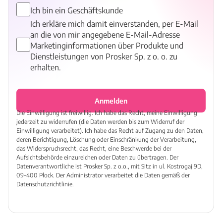
Ich bin ein Geschäftskunde
Ich erkläre mich damit einverstanden, per E-Mail
an die von mir angegebene E-Mail-Adresse
Marketinginformationen über Produkte und
Dienstleistungen von Prosker Sp. z o. o. zu
erhalten.
Anmelden
Die Einwilligung ist freiwillig. Ich habe das Recht, meine Einwilligung
jederzeit zu widerrufen (die Daten werden bis zum Widerruf der
Einwilligung verarbeitet). Ich habe das Recht auf Zugang zu den Daten,
deren Berichtigung, Löschung oder Einschränkung der Verarbeitung,
das Widerspruchsrecht, das Recht, eine Beschwerde bei der
Aufsichtsbehörde einzureichen oder Daten zu übertragen. Der
Datenverantwortliche ist Prosker Sp. z o.o., mit Sitz in ul. Kostrogaj 9D,
09-400 Płock. Der Administrator verarbeitet die Daten gemäß der
Datenschutzrichtlinie.