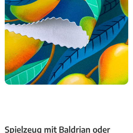
Spielzeug mit Baldrian oder