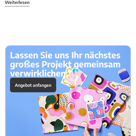
Weiterlesen
Lassen Sie uns Ihr nächstes
großes Projekt gemeinsam
verwirklichen.
Angebot anfangen