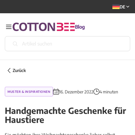
DE
Blog
Zurück
16. Dezember 2022
4 minuten
MUSTER & INSPIRATIONEN
Handgemachte Geschenke für
Haustiere