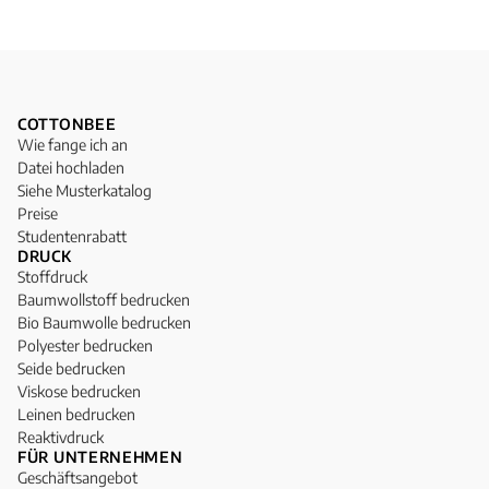
COTTONBEE
Wie fange ich an
Datei hochladen
Siehe Musterkatalog
Preise
Studentenrabatt
DRUCK
Stoffdruck
Baumwollstoff bedrucken
Bio Baumwolle bedrucken
Polyester bedrucken
Seide bedrucken
Viskose bedrucken
Leinen bedrucken
Reaktivdruck
FÜR UNTERNEHMEN
Geschäftsangebot