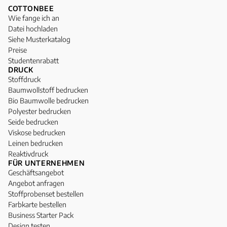
COTTONBEE
Wie fange ich an
Datei hochladen
Siehe Musterkatalog
Preise
Studentenrabatt
DRUCK
Stoffdruck
Baumwollstoff bedrucken
Bio Baumwolle bedrucken
Polyester bedrucken
Seide bedrucken
Viskose bedrucken
Leinen bedrucken
Reaktivdruck
FÜR UNTERNEHMEN
Geschäftsangebot
Angebot anfragen
Stoffprobenset bestellen
Farbkarte bestellen
Business Starter Pack
Design testen