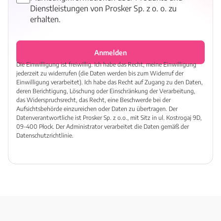
Dienstleistungen von Prosker Sp. z o. o. zu
erhalten.
Anmelden
Die Einwilligung ist freiwillig. Ich habe das Recht, meine Einwilligung
jederzeit zu widerrufen (die Daten werden bis zum Widerruf der
Einwilligung verarbeitet). Ich habe das Recht auf Zugang zu den Daten,
deren Berichtigung, Löschung oder Einschränkung der Verarbeitung,
das Widerspruchsrecht, das Recht, eine Beschwerde bei der
Aufsichtsbehörde einzureichen oder Daten zu übertragen. Der
Datenverantwortliche ist Prosker Sp. z o.o., mit Sitz in ul. Kostrogaj 9D,
09-400 Płock. Der Administrator verarbeitet die Daten gemäß der
Datenschutzrichtlinie.