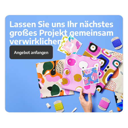
Lassen Sie uns Ihr nächstes
großes Projekt gemeinsam
verwirklichen.
Angebot anfangen