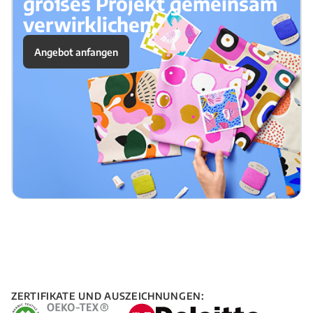
großes Projekt gemeinsam
verwirklichen.
Angebot anfangen
ZERTIFIKATE UND AUSZEICHNUNGEN: