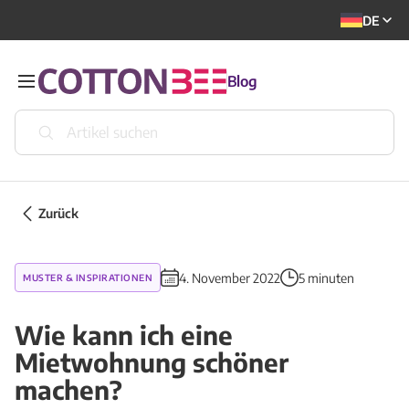
DE
Blog
Zurück
4. November 2022
5 minuten
MUSTER & INSPIRATIONEN
Wie kann ich eine
Mietwohnung schöner
machen?