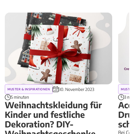
30. November 2023
MUSTER & INSPIRATIONEN
MUSTER
5 minuten
3 mi
Weihnachtskleidung für
Acce
Kinder und festliche
Dru
Dekoration? DIY-
sch
Weihnachtsgeschenke
Bei Cot