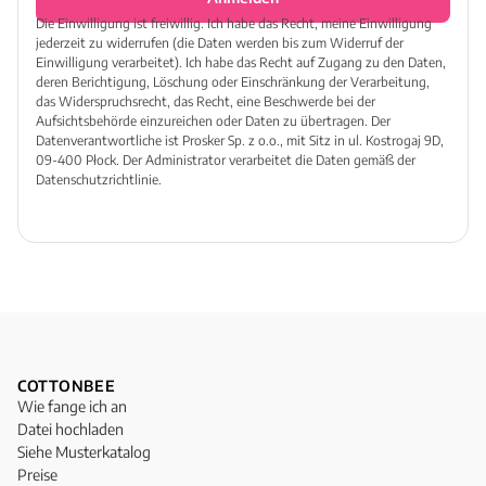
Die Einwilligung ist freiwillig. Ich habe das Recht, meine Einwilligung
jederzeit zu widerrufen (die Daten werden bis zum Widerruf der
Einwilligung verarbeitet). Ich habe das Recht auf Zugang zu den Daten,
deren Berichtigung, Löschung oder Einschränkung der Verarbeitung,
das Widerspruchsrecht, das Recht, eine Beschwerde bei der
Aufsichtsbehörde einzureichen oder Daten zu übertragen. Der
Datenverantwortliche ist Prosker Sp. z o.o., mit Sitz in ul. Kostrogaj 9D,
09-400 Płock. Der Administrator verarbeitet die Daten gemäß der
Datenschutzrichtlinie.
COTTONBEE
Wie fange ich an
Datei hochladen
Siehe Musterkatalog
Preise