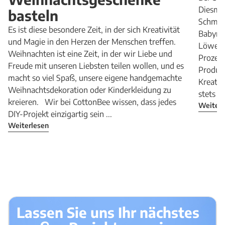
Diesma
basteln
Schmuck
Es ist diese besondere Zeit, in der sich Kreativität
Babynes
und Magie in den Herzen der Menschen treffen.
Löwenm
Weihnachten ist eine Zeit, in der wir Liebe und
Prozess
Freude mit unseren Liebsten teilen wollen, und es
Produk
macht so viel Spaß, unsere eigene handgemachte
Kreativ
Weihnachtsdekoration oder Kinderkleidung zu
stets di
kreieren. Wir bei CottonBee wissen, dass jedes
Weiterl
DIY-Projekt einzigartig sein ...
Weiterlesen
Lassen Sie uns Ihr nächstes