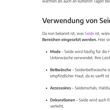
warmen als auch an kühleren Tagen b
Verwendung von Sei
Da nun bekannt ist, was
Seide
ist, wär
Bereichen eingesetzt werden.
Hier s
Mode
– Seide wird häufig für die
Unterwäsche verwendet. Ihre Leich
Bettwäsche
– Seidenbettwäsche is
empfindlicher Haut, da es sanft is
Accessoires
– Seidenschals, Halst
Dekorationen
– Seide wird auch f
verleiht.