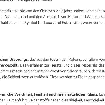
Materials wurde von den Chinesen viele Jahrhunderte lang gehü
 und Asien verband und den Austausch von Kultur und Waren zw
 bald zu einem Symbol für Luxus und Exklusivität, wo er von der
rischen Ursprungs
, das aus den Fasern von Kokons, vor allem v
gestellt? Das Verfahren zur Herstellung dieses Materials, das 
esamte Prozess beginnt mit der Zucht von Seidenraupen, deren K
, die Seidenfasern aufzulösen. Diese werden zu Fäden gesponnen
hnliche Weichheit, Feinheit und ihren natürlichen Glanz
. Es 
r Haut anfühlt. Seidenstoffe haben die Fähigkeit, Feuchtigkeit