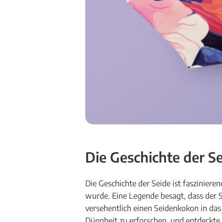
Die Geschichte der S
Die Geschichte der Seide ist faszinieren
wurde. Eine Legende besagt, dass der S
versehentlich einen Seidenkokon in das 
Dünnheit zu erforschen, und entdeckte