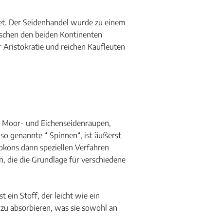
tet. Der Seidenhandel wurde zu einem
ischen den beiden Kontinenten
 Aristokratie und reichen Kaufleuten
on Moor- und Eichenseidenraupen,
so genannte “ Spinnen“, ist äußerst
okons dann speziellen Verfahren
, die die Grundlage für verschiedene
ist ein Stoff, der leicht wie ein
 zu absorbieren, was sie sowohl an