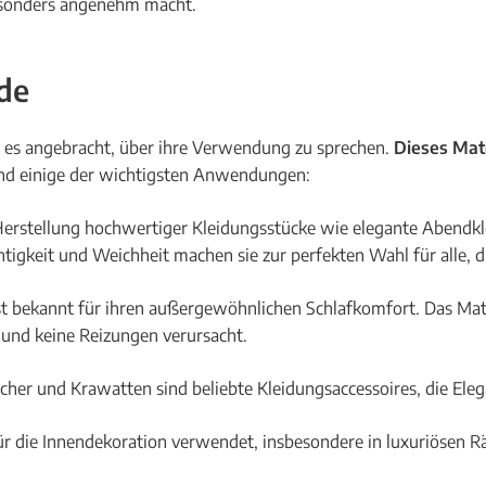
esonders angenehm macht.
de
e es angebracht, über ihre Verwendung zu sprechen.
Dieses Mate
ind einige der wichtigsten Anwendungen:
 Herstellung hochwertiger Kleidungsstücke wie elegante Abend
tigkeit und Weichheit machen sie zur perfekten Wahl für alle, d
t bekannt für ihren außergewöhnlichen Schlafkomfort. Das Mater
t und keine Reizungen verursacht.
ücher und Krawatten sind beliebte Kleidungsaccessoires, die Ele
ür die Innendekoration verwendet, insbesondere in luxuriösen R