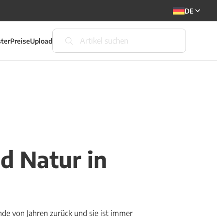
DE
ter
Preise
Upload
nd Natur in
ende von Jahren zurück und sie ist immer