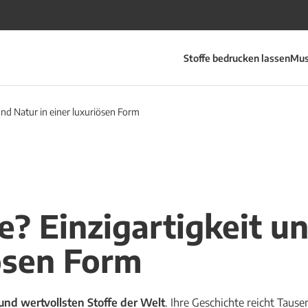
Stoffe bedrucken lassen
Mus
 und Natur in einer luxuriösen Form
e? Einzigartigkeit u
iösen Form
n und wertvollsten Stoffe der Welt
. Ihre Geschichte reicht Taus