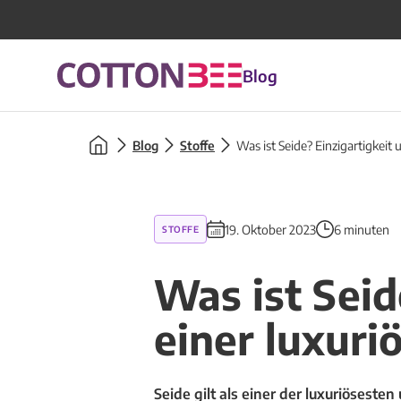
Blog
Blog
Stoffe
Was ist Seide? Einzigartigkeit
19. Oktober 2023
6 minuten
STOFFE
Was ist Seid
einer luxur
Seide gilt als einer der luxuriöseste