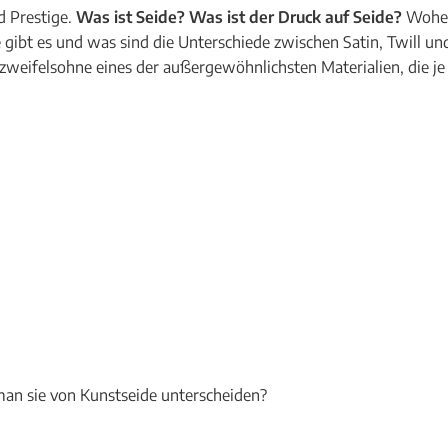
d Prestige.
Was ist Seide? Was ist der Druck auf Seide?
Woher 
bt es und was sind die Unterschiede zwischen Satin, Twill und
t zweifelsohne eines der außergewöhnlichsten Materialien, die 
man sie von Kunstseide unterscheiden?