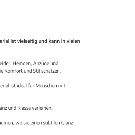
rial ist vielseitig und kann in vielen
kleider, Hemden, Anzüge und
ie Komfort und Stil schätzen.
ial ist ideal für Menschen mit
ganz und Klasse verleihen.
äumen, wo sie einen subtilen Glanz