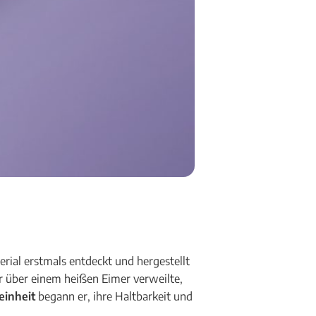
terial erstmals entdeckt und hergestellt
er über einem heißen Eimer verweilte,
einheit
begann er, ihre Haltbarkeit und