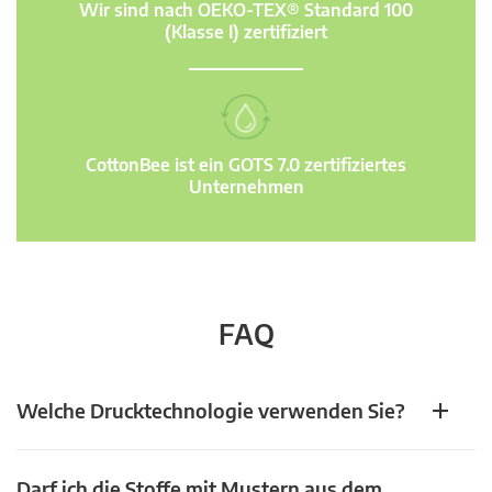
Wir sind nach OEKO-TEX® Standard 100
(Klasse I) zertifiziert
CottonBee ist ein GOTS 7.0 zertifiziertes
Unternehmen
FAQ
Welche Drucktechnologie verwenden Sie?
Darf ich die Stoffe mit Mustern aus dem