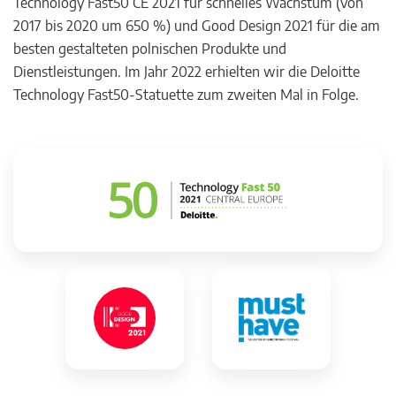
Technology Fast50 CE 2021 für schnelles Wachstum (von
2017 bis 2020 um 650 %) und Good Design 2021 für die am
besten gestalteten polnischen Produkte und
Dienstleistungen. Im Jahr 2022 erhielten wir die Deloitte
Technology Fast50-Statuette zum zweiten Mal in Folge.