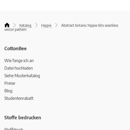
Katalog
Hippie
Abstract botanic hippie 60s seamless
vector pattern
CottonBee
Wie fange ich an
Datei hochladen
Siehe Musterkatalog
Preise
Blog
Studentenrabatt
Stoffe bedrucken
Stoffdruck