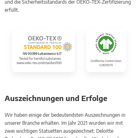
und die Sicherheitsstandards der OEKO-TEX-Zertifizierung
erfüllt.
IW 00399 Łukasiewicz-ŁIT
Tested for harmful substances.
Certified by Control Union
www.oeko-tex.com/standard100
CU1099579
Auszeichnungen und Erfolge
Wir haben einige der bedeutendsten Auszeichnungen in
unserer Branche erhalten. Im Jahr 2021 wurden wir mit
zwei wichtigen Statuetten ausgezeichnet: Deloitte