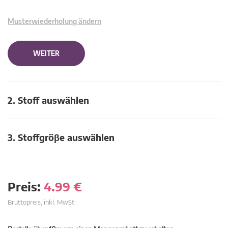
Musterwiederholung ändern
WEITER
2. Stoff auswählen
3. Stoffgröβe auswählen
Preis:
4.99
€
Bruttopreis, inkl. MwSt.