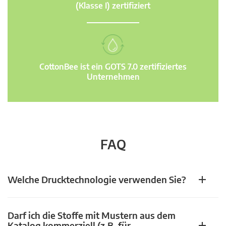
(Klasse I) zertifiziert
CottonBee ist ein GOTS 7.0 zertifiziertes
Unternehmen
FAQ
Welche Drucktechnologie verwenden Sie?
Darf ich die Stoffe mit Mustern aus dem
Katalog kommerziell (z.B. für