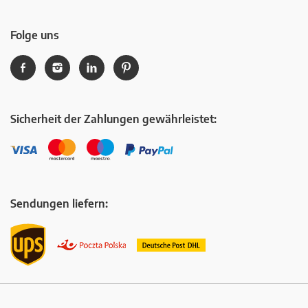
Folge uns
Sicherheit der Zahlungen gewährleistet:
Sendungen liefern: