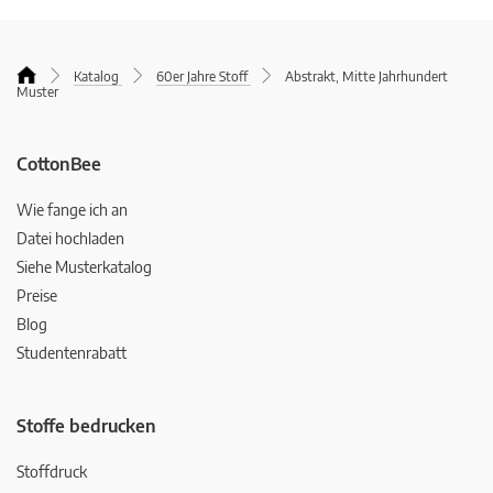
Katalog
60er Jahre Stoff
Abstrakt, Mitte Jahrhundert
Muster
CottonBee
Wie fange ich an
Datei hochladen
Siehe Musterkatalog
Preise
Blog
Studentenrabatt
Stoffe bedrucken
Stoffdruck