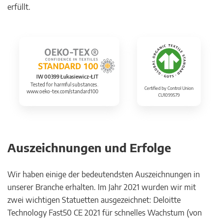
erfüllt.
IW 00399 Łukasiewicz-ŁIT
Tested for harmful substances.
Certified by Control Union
www.oeko-tex.com/standard100
CU1099579
Auszeichnungen und Erfolge
Wir haben einige der bedeutendsten Auszeichnungen in
unserer Branche erhalten. Im Jahr 2021 wurden wir mit
zwei wichtigen Statuetten ausgezeichnet: Deloitte
Technology Fast50 CE 2021 für schnelles Wachstum (von