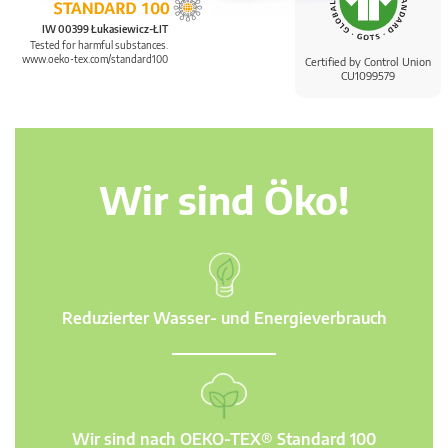
IW 00399 Łukasiewicz-ŁIT
Tested for harmful substances.
www.oeko-tex.com/standard100
Certified by Control Union
CU1099579
Wir sind Öko!
Reduzierter Wasser- und Energieverbrauch
Wir sind nach OEKO-TEX® Standard 100