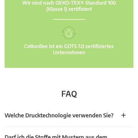
Wir sind nach OEKO-TEX® Standard 100
(Klasse I) zertifiziert
CottonBee ist ein GOTS 7.0 zertifiziertes
Unternehmen
FAQ
Welche Drucktechnologie verwenden Sie?
Darf ich die Stoffe mit Mustern aus dem