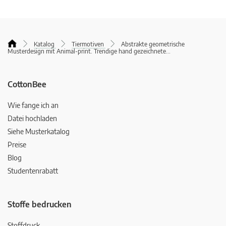
Katalog
Tiermotiven
Abstrakte geometrische
Musterdesign mit Animal-print. Trendige hand gezeichnete
...
CottonBee
Wie fange ich an
Datei hochladen
Siehe Musterkatalog
Preise
Blog
Studentenrabatt
Stoffe bedrucken
Stoffdruck