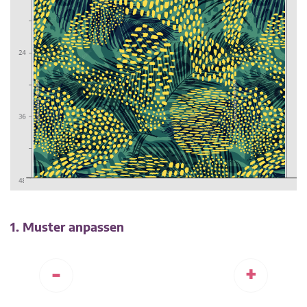
1. Muster anpassen
-
+