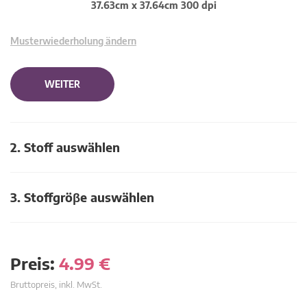
37.63cm x 37.64cm 300 dpi
Musterwiederholung ändern
WEITER
2. Stoff auswählen
3. Stoffgröβe auswählen
Preis:
4.99
€
Bruttopreis, inkl. MwSt.