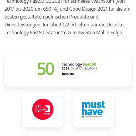
Technology Fast50 CE 2021 für schnelles Wachstum (von
2017 bis 2020 um 650 %) und Good Design 2021 für die am
besten gestalteten polnischen Produkte und
Dienstleistungen. Im Jahr 2022 erhielten wir die Deloitte
Technology Fast50-Statuette zum zweiten Mal in Folge.