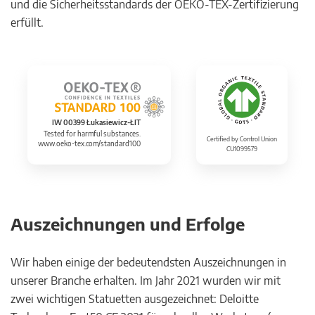
und die Sicherheitsstandards der OEKO-TEX-Zertifizierung
erfüllt.
IW 00399 Łukasiewicz-ŁIT
Tested for harmful substances.
Certified by Control Union
www.oeko-tex.com/standard100
CU1099579
Auszeichnungen und Erfolge
Wir haben einige der bedeutendsten Auszeichnungen in
unserer Branche erhalten. Im Jahr 2021 wurden wir mit
zwei wichtigen Statuetten ausgezeichnet: Deloitte