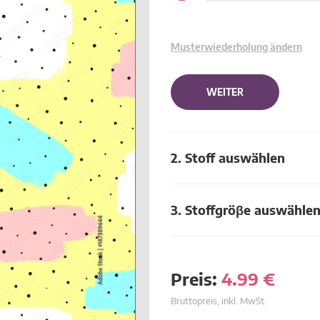
Musterwiederholung ändern
WEITER
2. Stoff auswählen
3. Stoffgröβe auswähle
Preis:
4.99
€
Bruttopreis, inkl. MwSt.