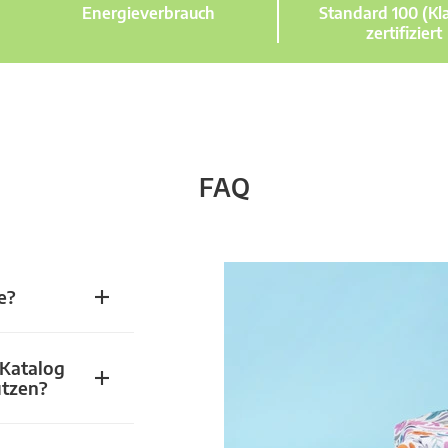
Energieverbrauch
Standard 100 (Kla
zertifiziert
FAQ
e?
 Katalog
utzen?