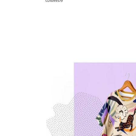
CU1099579