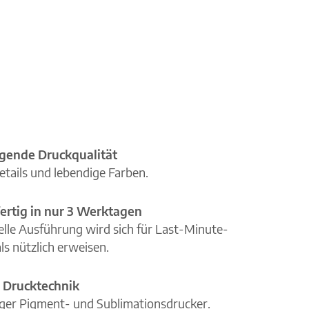
gende Druckqualität
etails und lebendige Farben.
ertig in nur 3 Werktagen
elle Ausführung wird sich für Last-Minute-
ls nützlich erweisen.
 Drucktechnik
iger Pigment- und Sublimationsdrucker.