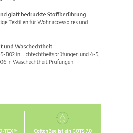
nd glatt bedruckte Stoffberührung
ge Textilien für Wohnaccessoires und
cht und Waschechtheit
105-B02 in Lichtechtheitsprüfungen und 4-5,
06 in Waschechtheit Prüfungen.
KO-TEX®
CottonBee ist ein GOTS 7.0