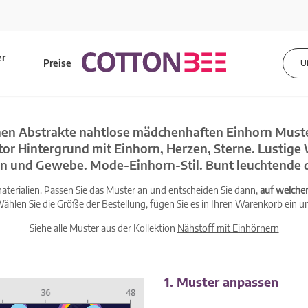
er
Preise
U
s
en Abstrakte nahtlose mädchenhaften Einhorn Must
tor Hintergrund mit Einhorn, Herzen, Sterne. Lustige 
ien und Gewebe. Mode-Einhorn-Stil. Bunt leuchtende 
terialien. Passen Sie das Muster an und entscheiden Sie dann,
auf welche
ählen Sie die Größe der Bestellung, fügen Sie es in Ihren Warenkorb ein un
Siehe alle Muster aus der Kollektion
Nähstoff mit Einhörnern
1. Muster anpassen