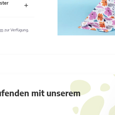
ster
om
zur Verfügung.
aufenden mit unserem