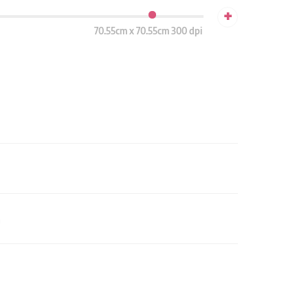
+
70.55cm x 70.55cm 300 dpi
n