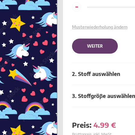
-
Musterwiederholung ändern
WEITER
2. Stoff auswählen
3. Stoffgröβe auswähle
Preis:
4.99
€
Bruttopreis, inkl. MwSt.