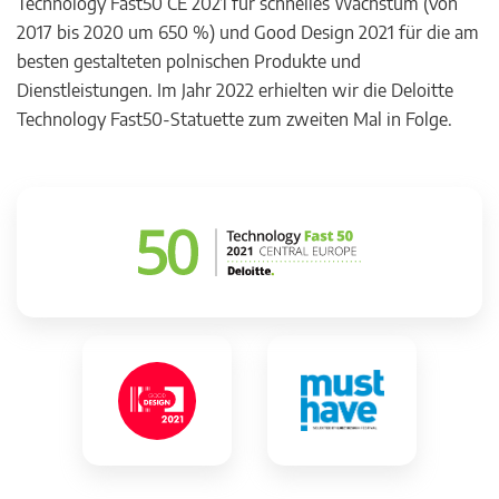
Technology Fast50 CE 2021 für schnelles Wachstum (von
2017 bis 2020 um 650 %) und Good Design 2021 für die am
besten gestalteten polnischen Produkte und
Dienstleistungen. Im Jahr 2022 erhielten wir die Deloitte
Technology Fast50-Statuette zum zweiten Mal in Folge.