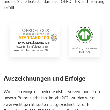
und die Sicherheitsstandards der OEKO-TEX-Zertifizierung
erfüllt.
IW 00399 Łukasiewicz-ŁIT
Tested for harmful substances.
Certified by Control Union
www.oeko-tex.com/standard100
CU1099579
Auszeichnungen und Erfolge
Wir haben einige der bedeutendsten Auszeichnungen in
unserer Branche erhalten. Im Jahr 2021 wurden wir mit
zwei wichtigen Statuetten ausgezeichnet: Deloitte