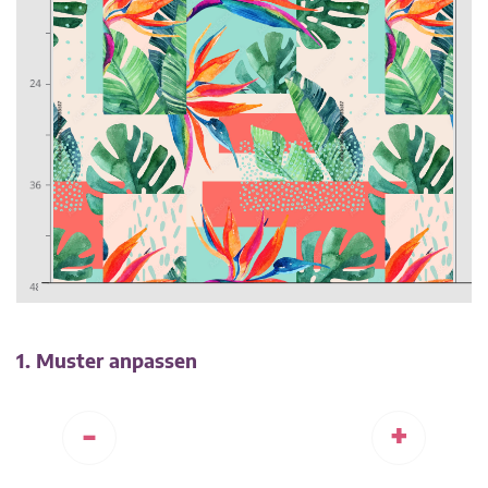
1. Muster anpassen
-
+