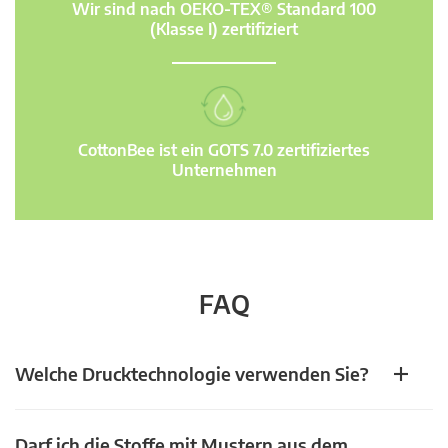
Wir sind nach OEKO-TEX® Standard 100
(Klasse I) zertifiziert
CottonBee ist ein GOTS 7.0 zertifiziertes
Unternehmen
FAQ
Welche Drucktechnologie verwenden Sie?
Darf ich die Stoffe mit Mustern aus dem