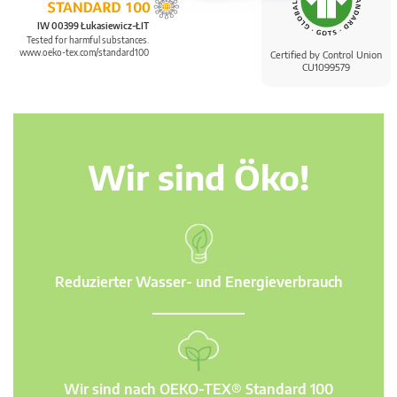
IW 00399 Łukasiewicz-ŁIT
Tested for harmful substances.
www.oeko-tex.com/standard100
Certified by Control Union
CU1099579
Wir sind Öko!
Reduzierter Wasser- und Energieverbrauch
Wir sind nach OEKO-TEX® Standard 100