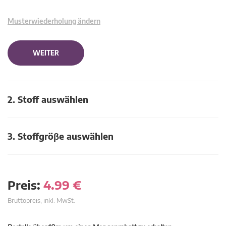
Musterwiederholung ändern
WEITER
2. Stoff auswählen
3. Stoffgröβe auswählen
Preis:
4.99
€
Bruttopreis, inkl. MwSt.