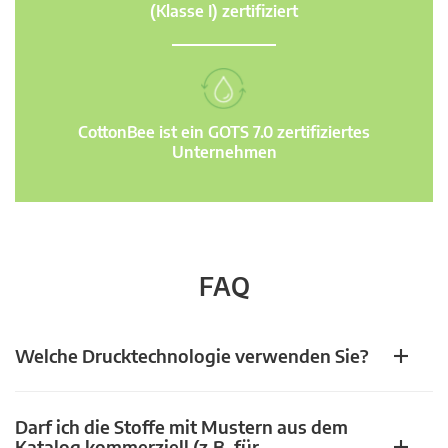
(Klasse I) zertifiziert
CottonBee ist ein GOTS 7.0 zertifiziertes
Unternehmen
FAQ
Welche Drucktechnologie verwenden Sie?
Darf ich die Stoffe mit Mustern aus dem
Katalog kommerziell (z.B. für