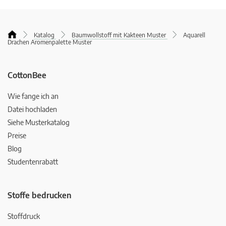
Katalog
Baumwollstoff mit Kakteen Muster
Aquarell
Drachen Aromenpalette Muster
CottonBee
Wie fange ich an
Datei hochladen
Siehe Musterkatalog
Preise
Blog
Studentenrabatt
Stoffe bedrucken
Stoffdruck