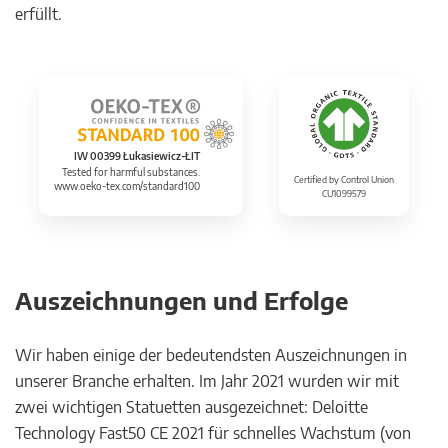
erfüllt.
IW 00399 Łukasiewicz-ŁIT
Tested for harmful substances.
Certified by Control Union
www.oeko-tex.com/standard100
CU1099579
Auszeichnungen und Erfolge
Wir haben einige der bedeutendsten Auszeichnungen in
unserer Branche erhalten. Im Jahr 2021 wurden wir mit
zwei wichtigen Statuetten ausgezeichnet: Deloitte
Technology Fast50 CE 2021 für schnelles Wachstum (von