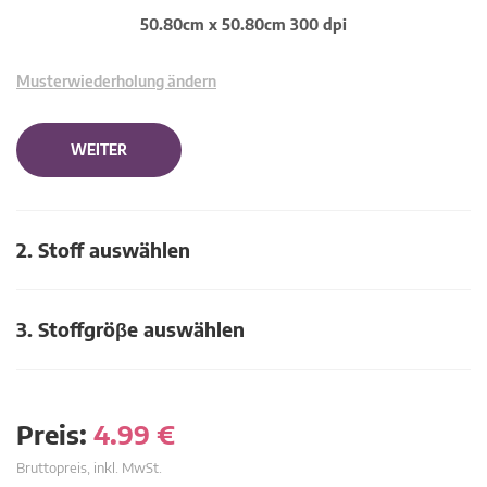
50.80cm x 50.80cm 300 dpi
Musterwiederholung ändern
WEITER
2. Stoff auswählen
3. Stoffgröβe auswählen
Preis:
4.99
€
Bruttopreis, inkl. MwSt.