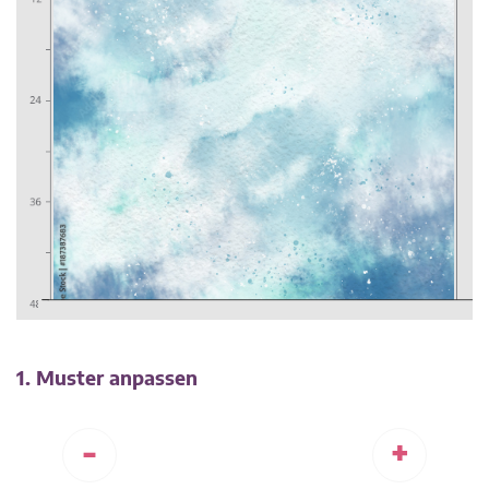
1. Muster anpassen
-
+