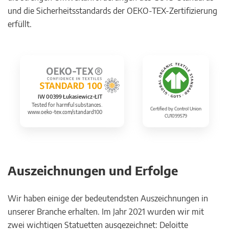
und die Sicherheitsstandards der OEKO-TEX-Zertifizierung
erfüllt.
IW 00399 Łukasiewicz-ŁIT
Tested for harmful substances.
Certified by Control Union
www.oeko-tex.com/standard100
CU1099579
Auszeichnungen und Erfolge
Wir haben einige der bedeutendsten Auszeichnungen in
unserer Branche erhalten. Im Jahr 2021 wurden wir mit
zwei wichtigen Statuetten ausgezeichnet: Deloitte