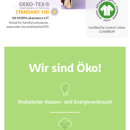
IW 00399 Łukasiewicz-ŁIT
Tested for harmful substances.
www.oeko-tex.com/standard100
Certified by Control Union
CU1099579
Wir sind Öko!
Reduzierter Wasser- und Energieverbrauch