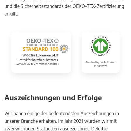
und die Sicherheitsstandards der OEKO-TEX-Zertifizierung
erfüllt.
IW 00399 Łukasiewicz-ŁIT
Tested for harmful substances.
Certified by Control Union
www.oeko-tex.com/standard100
CU1099579
Auszeichnungen und Erfolge
Wir haben einige der bedeutendsten Auszeichnungen in
unserer Branche erhalten. Im Jahr 2021 wurden wir mit
zwei wichtigen Statuetten ausgezeichnet: Deloitte