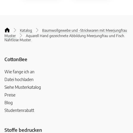
Katalog
Baumwollgewebe und -Strickwaren mit Meerjungfrau
Muster
Aquarell Hand gezeichnete Abbildung Meerjungfrau und Fisch.
Nahtlose Muster.
CottonBee
Wie fange ich an
Datei hochladen
Siehe Musterkatalog
Preise
Blog
Studentenrabatt
Stoffe bedrucken