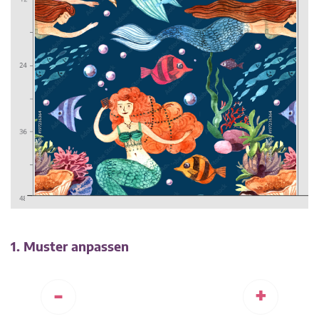
1. Muster anpassen
-
+