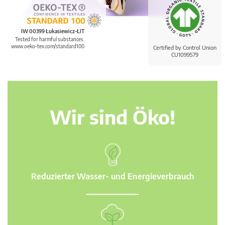
IW 00399 Łukasiewicz-ŁIT
Tested for harmful substances.
www.oeko-tex.com/standard100
Certified by Control Union
CU1099579
Wir sind Öko!
Reduzierter Wasser- und Energieverbrauch