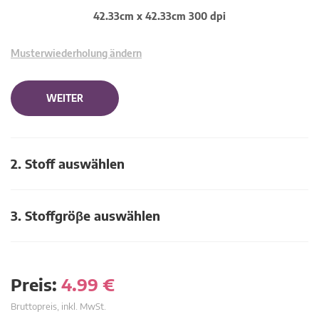
42.33cm x 42.33cm 300 dpi
Musterwiederholung ändern
WEITER
2. Stoff auswählen
3. Stoffgröβe auswählen
Preis:
4.99
€
Bruttopreis, inkl. MwSt.