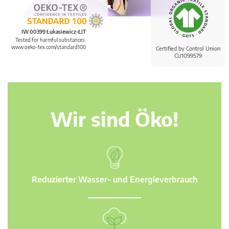
IW 00399 Łukasiewicz-ŁIT
Tested for harmful substances.
www.oeko-tex.com/standard100
Certified by Control Union
CU1099579
Wir sind Öko!
Reduzierter Wasser- und Energieverbrauch