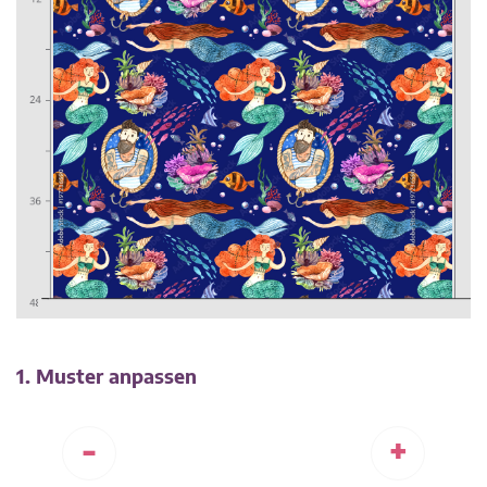
1. Muster anpassen
-
+