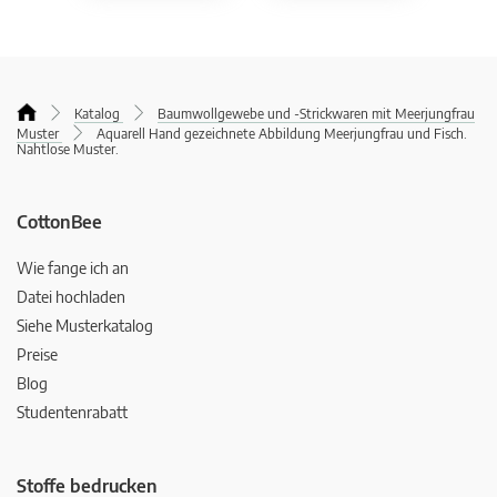
Katalog
Baumwollgewebe und -Strickwaren mit Meerjungfrau
Muster
Aquarell Hand gezeichnete Abbildung Meerjungfrau und Fisch.
Nahtlose Muster.
CottonBee
Wie fange ich an
Datei hochladen
Siehe Musterkatalog
Preise
Blog
Studentenrabatt
Stoffe bedrucken