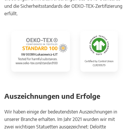
und die Sicherheitsstandards der OEKO-TEX-Zertifizierung
erfüllt.
IW 00399 Łukasiewicz-ŁIT
Tested for harmful substances.
Certified by Control Union
www.oeko-tex.com/standard100
CU1099579
Auszeichnungen und Erfolge
Wir haben einige der bedeutendsten Auszeichnungen in
unserer Branche erhalten. Im Jahr 2021 wurden wir mit
zwei wichtigen Statuetten ausgezeichnet: Deloitte