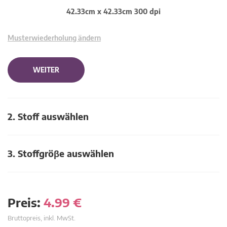
42.33cm x 42.33cm 300 dpi
Musterwiederholung ändern
WEITER
2. Stoff auswählen
3. Stoffgröβe auswählen
Preis:
4.99
€
Bruttopreis, inkl. MwSt.