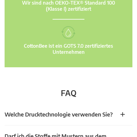
Wir sind nach OEKO-TEX® Standard 100
(Klasse I) zertifiziert
CottonBee ist ein GOTS 7.0 zertifiziertes
Unternehmen
FAQ
Welche Drucktechnologie verwenden Sie?
Darf ich die Stoffe mit Mustern aus dem