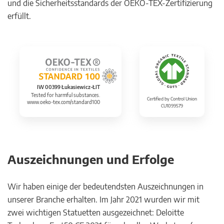
und die Sicherheitsstandards der OEKO-TEX-Zertifizierung
erfüllt.
IW 00399 Łukasiewicz-ŁIT
Tested for harmful substances.
Certified by Control Union
www.oeko-tex.com/standard100
CU1099579
Auszeichnungen und Erfolge
Wir haben einige der bedeutendsten Auszeichnungen in
unserer Branche erhalten. Im Jahr 2021 wurden wir mit
zwei wichtigen Statuetten ausgezeichnet: Deloitte