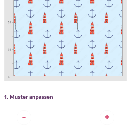
1. Muster anpassen
-
+