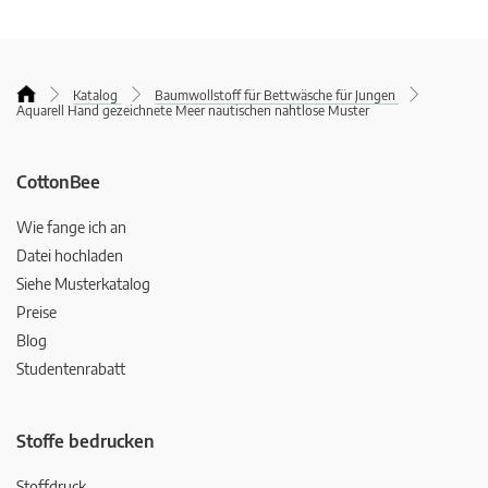
Katalog
Baumwollstoff für Bettwäsche für Jungen
Aquarell Hand gezeichnete Meer nautischen nahtlose Muster
CottonBee
Wie fange ich an
Datei hochladen
Siehe Musterkatalog
Preise
Blog
Studentenrabatt
Stoffe bedrucken
Stoffdruck