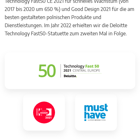
Technology Fast50 CE 2021 für schnelles Wachstum (von
2017 bis 2020 um 650 %) und Good Design 2021 für die am
besten gestalteten polnischen Produkte und
Dienstleistungen. Im Jahr 2022 erhielten wir die Deloitte
Technology Fast50-Statuette zum zweiten Mal in Folge.