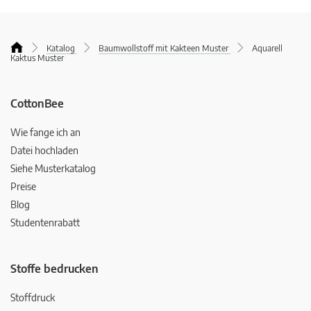
Katalog
Baumwollstoff mit Kakteen Muster
Aquarell
Kaktus Muster
CottonBee
Wie fange ich an
Datei hochladen
Siehe Musterkatalog
Preise
Blog
Studentenrabatt
Stoffe bedrucken
Stoffdruck