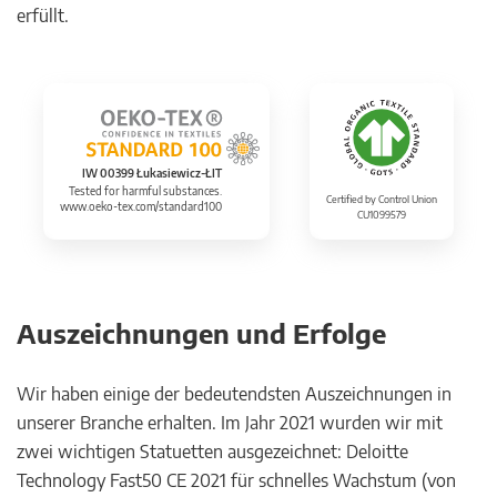
erfüllt.
IW 00399 Łukasiewicz-ŁIT
Tested for harmful substances.
Certified by Control Union
www.oeko-tex.com/standard100
CU1099579
Auszeichnungen und Erfolge
Wir haben einige der bedeutendsten Auszeichnungen in
unserer Branche erhalten. Im Jahr 2021 wurden wir mit
zwei wichtigen Statuetten ausgezeichnet: Deloitte
Technology Fast50 CE 2021 für schnelles Wachstum (von