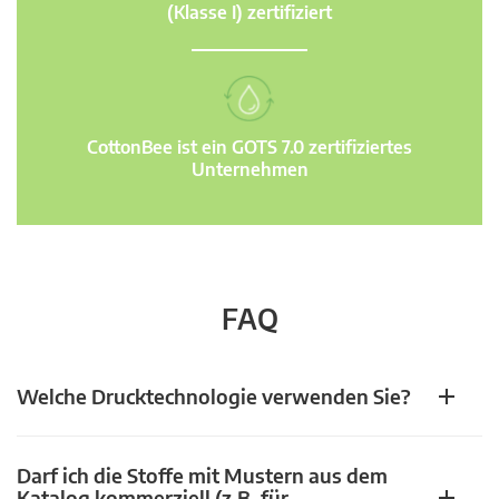
(Klasse I) zertifiziert
CottonBee ist ein GOTS 7.0 zertifiziertes
Unternehmen
FAQ
Welche Drucktechnologie verwenden Sie?
Darf ich die Stoffe mit Mustern aus dem
Katalog kommerziell (z.B. für