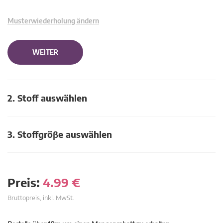
Musterwiederholung ändern
WEITER
2. Stoff auswählen
3. Stoffgröβe auswählen
Preis:
4.99
€
Bruttopreis, inkl. MwSt.