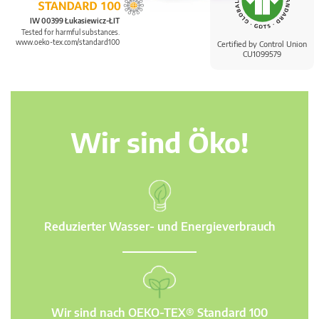
IW 00399 Łukasiewicz-ŁIT
Tested for harmful substances.
www.oeko-tex.com/standard100
Certified by Control Union
CU1099579
Wir sind Öko!
Reduzierter Wasser- und Energieverbrauch
Wir sind nach OEKO-TEX® Standard 100