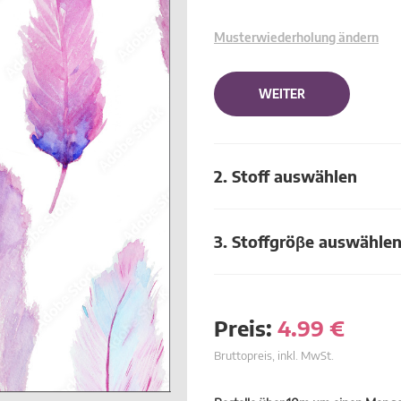
Musterwiederholung ändern
WEITER
2. Stoff auswählen
3. Stoffgröβe auswähle
Preis:
4.99
€
Bruttopreis, inkl. MwSt.