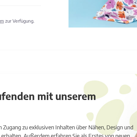
om
zur Verfügung.
aufenden mit unserem
m Zugang zu exklusiven Inhalten über Nähen, Design und
 erhalten. Außerdem erfahren Sie als Erstes von neuen