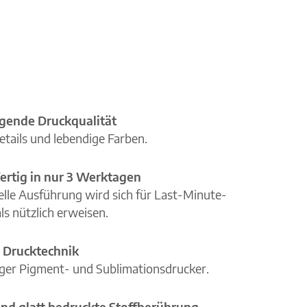
gende Druckqualität
etails und lebendige Farben.
ertig in nur 3 Werktagen
elle Ausführung wird sich für Last-Minute-
ls nützlich erweisen.
 Drucktechnik
iger Pigment- und Sublimationsdrucker.
nd glatt bedruckte Stoffberührung