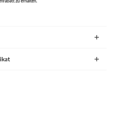
rabatt zu erhalten.
ikat