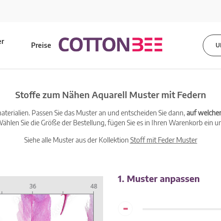
er
Preise
U
s
Stoffe zum Nähen Aquarell Muster mit Federn
terialien. Passen Sie das Muster an und entscheiden Sie dann,
auf welche
ählen Sie die Größe der Bestellung, fügen Sie es in Ihren Warenkorb ein un
Siehe alle Muster aus der Kollektion
Stoff mit Feder Muster
1. Muster anpassen
-