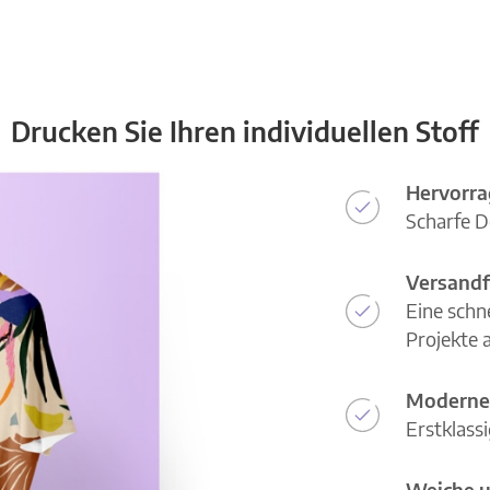
Drucken Sie Ihren individuellen Stoff
Hervorra
Scharfe D
Versandf
Eine schn
Projekte a
Moderne
Erstklass
Weiche u