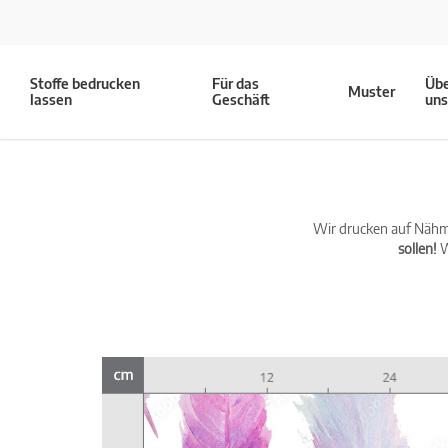
Stoffe bedrucken
Für das
Üb
Muster
lassen
Geschäft
un
Wir drucken auf Nähma
sollen!
W