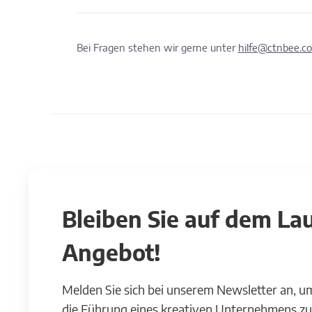
Bei Fragen stehen wir gerne unter
hilfe@ctnbee.c
Bleiben Sie auf dem L
Angebot!
Melden Sie sich bei unserem Newsletter an, u
die Führung eines kreativen Unternehmens zu