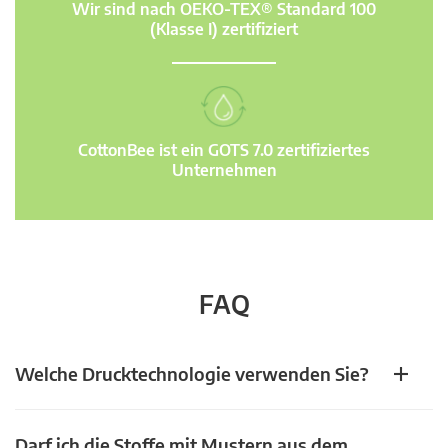
Wir sind nach OEKO-TEX® Standard 100
(Klasse I) zertifiziert
CottonBee ist ein GOTS 7.0 zertifiziertes
Unternehmen
FAQ
Welche Drucktechnologie verwenden Sie?
Darf ich die Stoffe mit Mustern aus dem