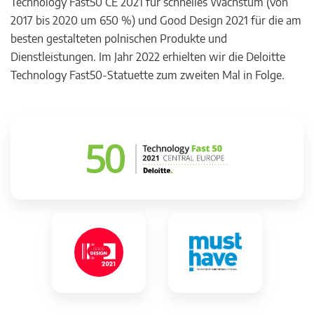
Technology Fast50 CE 2021 für schnelles Wachstum (von
2017 bis 2020 um 650 %) und Good Design 2021 für die am
besten gestalteten polnischen Produkte und
Dienstleistungen. Im Jahr 2022 erhielten wir die Deloitte
Technology Fast50-Statuette zum zweiten Mal in Folge.