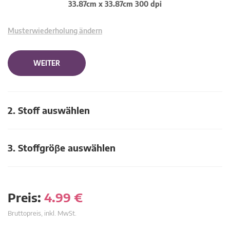
33.87cm x 33.87cm 300 dpi
Musterwiederholung ändern
WEITER
2. Stoff auswählen
3. Stoffgröβe auswählen
Preis:
4.99
€
Bruttopreis, inkl. MwSt.