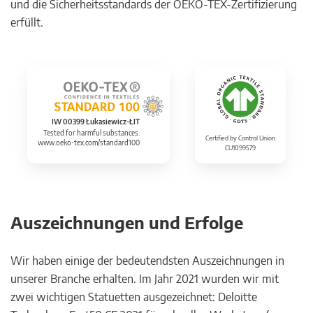
und die Sicherheitsstandards der OEKO-TEX-Zertifizierung
erfüllt.
IW 00399 Łukasiewicz-ŁIT
Tested for harmful substances.
Certified by Control Union
www.oeko-tex.com/standard100
CU1099579
Auszeichnungen und Erfolge
Wir haben einige der bedeutendsten Auszeichnungen in
unserer Branche erhalten. Im Jahr 2021 wurden wir mit
zwei wichtigen Statuetten ausgezeichnet: Deloitte