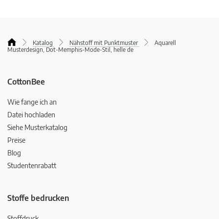
Katalog
Nähstoff mit Punktmuster
Aquarell
Musterdesign, Dot-Memphis-Mode-Stil, helle de
CottonBee
Wie fange ich an
Datei hochladen
Siehe Musterkatalog
Preise
Blog
Studentenrabatt
Stoffe bedrucken
Stoffdruck