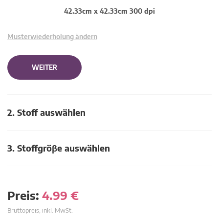
42.33cm x 42.33cm 300 dpi
Musterwiederholung ändern
WEITER
2. Stoff auswählen
3. Stoffgröβe auswählen
Preis:
4.99
€
Bruttopreis, inkl. MwSt.