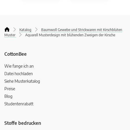
Katalog
Baumwoll Gewebe und Strickwaren mit Kirschblüten
Muster
Aquarell Musterdesign mit blühenden Zweigen der Kirsche
CottonBee
Wie fange ich an
Datei hochladen
Siehe Musterkatalog
Preise
Blog
Studentenrabatt
Stoffe bedrucken