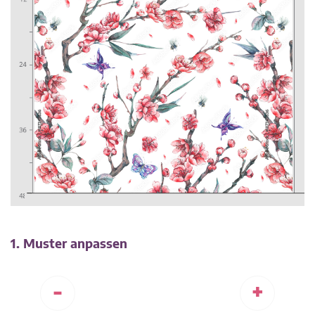
1. Muster anpassen
-
+