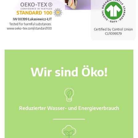
IW 00399 Łukasiewicz-ŁIT
Tested for harmful substances.
www.oeko-tex.com/standard100
Certified by Control Union
CU1099579
Wir sind Öko!
Reduzierter Wasser- und Energieverbrauch