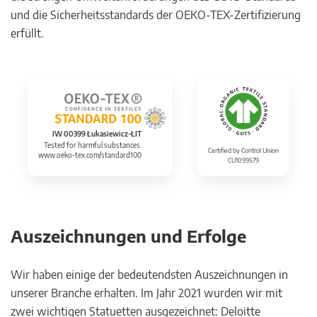
und die Sicherheitsstandards der OEKO-TEX-Zertifizierung
erfüllt.
IW 00399 Łukasiewicz-ŁIT
Tested for harmful substances.
Certified by Control Union
www.oeko-tex.com/standard100
CU1099579
Auszeichnungen und Erfolge
Wir haben einige der bedeutendsten Auszeichnungen in
unserer Branche erhalten. Im Jahr 2021 wurden wir mit
zwei wichtigen Statuetten ausgezeichnet: Deloitte