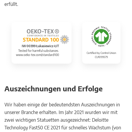
erfüllt.
IW 00399 Łukasiewicz-ŁIT
Tested for harmful substances.
Certified by Control Union
www.oeko-tex.com/standard100
CU1099579
Auszeichnungen und Erfolge
Wir haben einige der bedeutendsten Auszeichnungen in
unserer Branche erhalten. Im Jahr 2021 wurden wir mit
zwei wichtigen Statuetten ausgezeichnet: Deloitte
Technology Fast50 CE 2021 für schnelles Wachstum (von