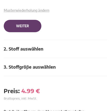
Musterwiederholung ändern
WEITER
2. Stoff auswählen
3. Stoffgröβe auswählen
Preis:
4.99
€
Bruttopreis, inkl. MwSt.