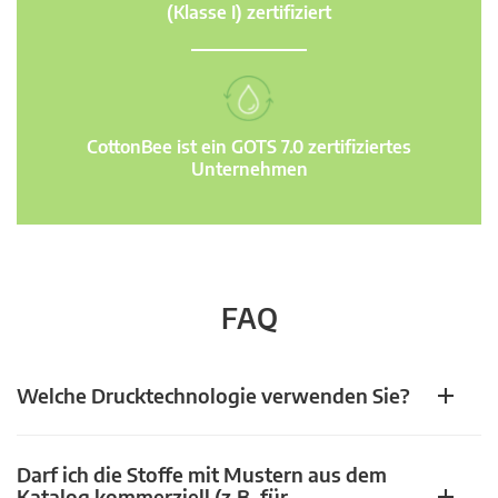
(Klasse I) zertifiziert
CottonBee ist ein GOTS 7.0 zertifiziertes
Unternehmen
FAQ
Welche Drucktechnologie verwenden Sie?
Darf ich die Stoffe mit Mustern aus dem
Katalog kommerziell (z.B. für