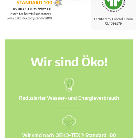
IW 00399 Łukasiewicz-ŁIT
Tested for harmful substances.
www.oeko-tex.com/standard100
Certified by Control Union
CU1099579
Wir sind Öko!
Reduzierter Wasser- und Energieverbrauch
Wir sind nach OEKO-TEX® Standard 100