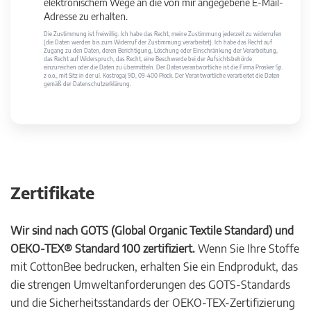
elektronischem Wege an die von mir angegebene E-Mail-
Adresse zu erhalten.
Die Zustimmung ist freiwillig. Ich habe das Recht, meine Zustimmung jederzeit zu widerrufen
(die Daten werden bis zum Widerruf der Zustimmung verarbeitet). Ich habe das Recht auf
Zugang zu den Daten, deren Berichtigung, Löschung oder Einschränkung der Verarbeitung,
das Recht auf Widerspruch, das Recht, eine Beschwerde bei der Aufsichtsbehörde
einzureichen oder die Daten zu übermitteln. Der Datenverantwortliche ist die Firma Prosker Sp.
z o.o., mit Sitz in der ul. Kostrogaj 9D, 09-400 Płock. Der Verantwortliche verarbeitet die Daten
gemäß der Datenschutzerklärung.
Zertifikate
Wir sind nach GOTS (Global Organic Textile Standard) und
OEKO-TEX® Standard 100 zertifiziert.
Wenn Sie Ihre Stoffe
mit CottonBee bedrucken, erhalten Sie ein Endprodukt, das
die strengen Umweltanforderungen des GOTS-Standards
und die Sicherheitsstandards der OEKO-TEX-Zertifizierung