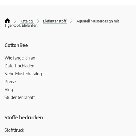
Katalog
Elefantenstoff
Aquarell Musterdesign mit
Tigerkopf, Elefanten.
CottonBee
Wie fange ich an
Datei hochladen
Siehe Musterkatalog
Preise
Blog
Studentenrabatt
Stoffe bedrucken
Stoffdruck