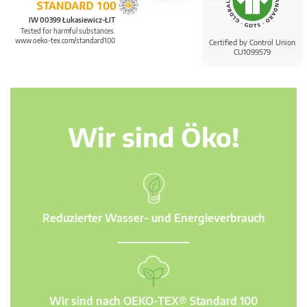
IW 00399 Łukasiewicz-ŁIT
Tested for harmful substances.
www.oeko-tex.com/standard100
Certified by Control Union
CU1099579
Wir sind Öko!
Reduzierter Wasser- und Energieverbrauch
Wir sind nach OEKO-TEX® Standard 100