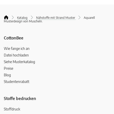
Katalog
Nähstoffe mit Strand Muster
Aquarell
Musterdesign von Muscheln.
CottonBee
Wie fange ich an
Datei hochladen
Siehe Musterkatalog
Preise
Blog
Studentenrabatt
Stoffe bedrucken
Stoffdruck