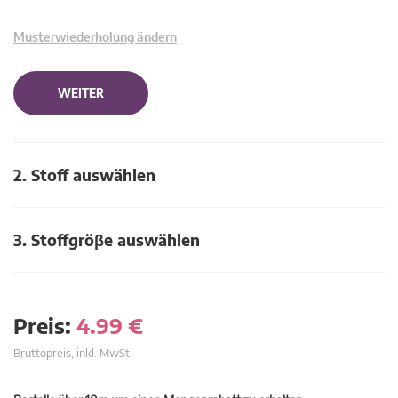
Musterwiederholung ändern
WEITER
2. Stoff auswählen
3. Stoffgröβe auswählen
Preis:
4.99
€
Bruttopreis, inkl. MwSt.