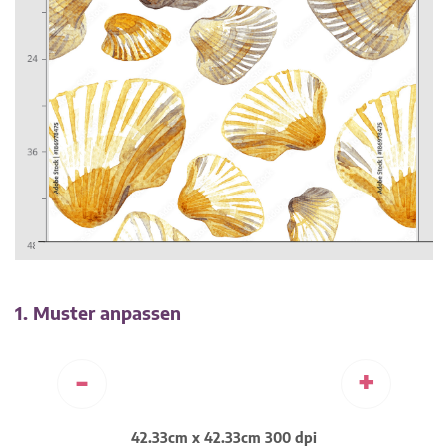
1. Muster anpassen
-
+
42.33cm x 42.33cm 300 dpi