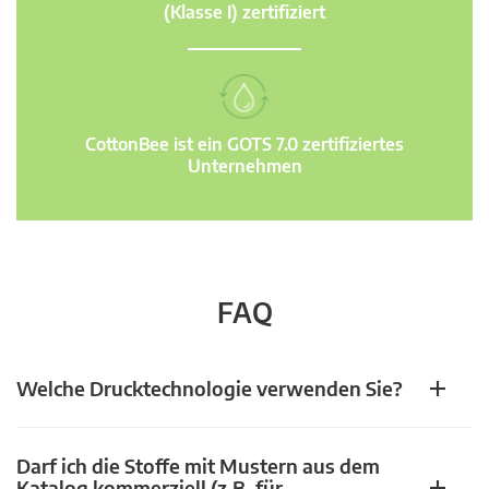
(Klasse I) zertifiziert
CottonBee ist ein GOTS 7.0 zertifiziertes
Unternehmen
FAQ
Welche Drucktechnologie verwenden Sie?
Darf ich die Stoffe mit Mustern aus dem
Katalog kommerziell (z.B. für