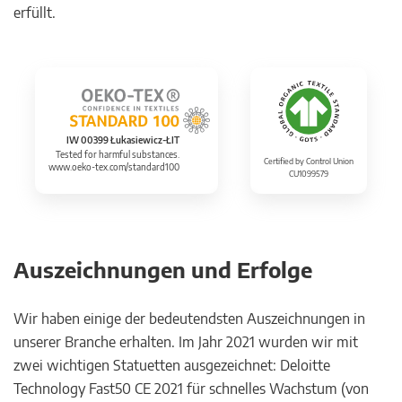
erfüllt.
IW 00399 Łukasiewicz-ŁIT
Tested for harmful substances.
Certified by Control Union
www.oeko-tex.com/standard100
CU1099579
Auszeichnungen und Erfolge
Wir haben einige der bedeutendsten Auszeichnungen in
unserer Branche erhalten. Im Jahr 2021 wurden wir mit
zwei wichtigen Statuetten ausgezeichnet: Deloitte
Technology Fast50 CE 2021 für schnelles Wachstum (von