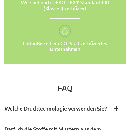
Wir sind nach OEKO-TEX® Standard 100
(Klasse I) zertifiziert
CottonBee ist ein GOTS 7.0 zertifiziertes
Unternehmen
FAQ
Welche Drucktechnologie verwenden Sie?
Darf ich die Stoffe mit Mustern aus dem