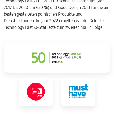
Technology Fast50 CE 2021 für schnelles Wachstum (von
2017 bis 2020 um 650 %) und Good Design 2021 für die am
besten gestalteten polnischen Produkte und
Dienstleistungen. Im Jahr 2022 erhielten wir die Deloitte
Technology Fast50-Statuette zum zweiten Mal in Folge.