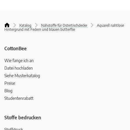
Katalog
Nähstoffe für Ostertischdecke
Aquarell nahtlose
Hintergrund mit Federn und blauen butterflie
CottonBee
Wie fange ich an
Datei hochladen
Siehe Musterkatalog
Preise
Blog
Studentenrabatt
Stoffe bedrucken
Stoffdruck