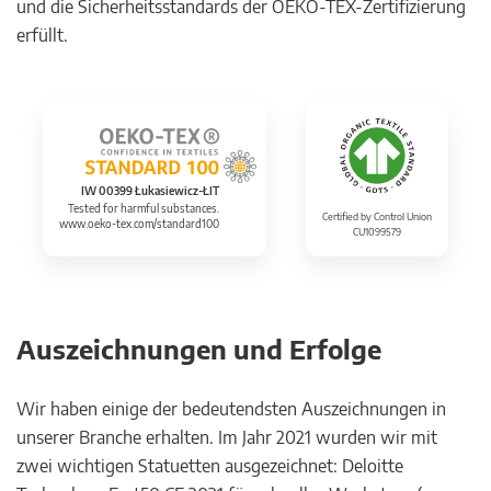
und die Sicherheitsstandards der OEKO-TEX-Zertifizierung
erfüllt.
IW 00399 Łukasiewicz-ŁIT
Tested for harmful substances.
Certified by Control Union
www.oeko-tex.com/standard100
CU1099579
Auszeichnungen und Erfolge
Wir haben einige der bedeutendsten Auszeichnungen in
unserer Branche erhalten. Im Jahr 2021 wurden wir mit
zwei wichtigen Statuetten ausgezeichnet: Deloitte