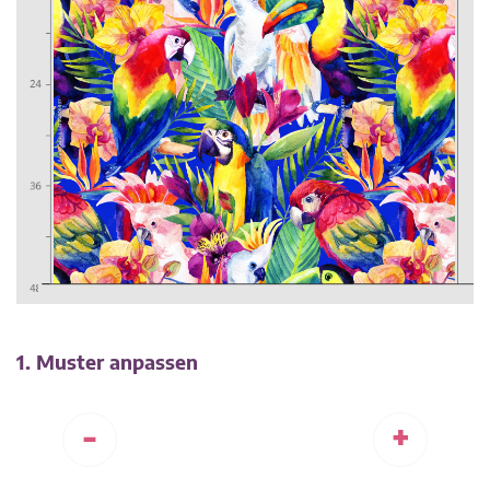
1. Muster anpassen
-
+