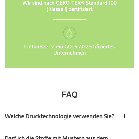
Wir sind nach OEKO-TEX® Standard 100
(Klasse I) zertifiziert
CottonBee ist ein GOTS 7.0 zertifiziertes
Unternehmen
FAQ
Welche Drucktechnologie verwenden Sie?
Darf ich die Stoffe mit Mustern aus dem