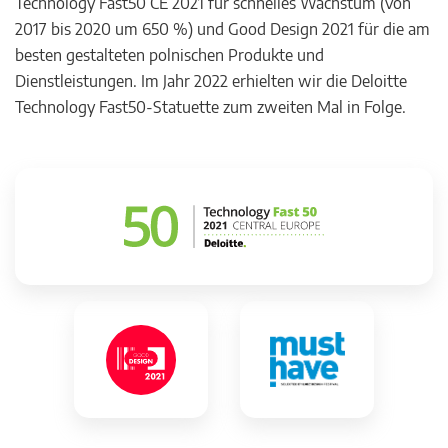
Technology Fast50 CE 2021 für schnelles Wachstum (von
2017 bis 2020 um 650 %) und Good Design 2021 für die am
besten gestalteten polnischen Produkte und
Dienstleistungen. Im Jahr 2022 erhielten wir die Deloitte
Technology Fast50-Statuette zum zweiten Mal in Folge.