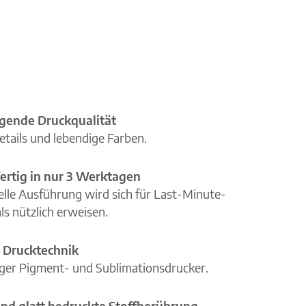
gende Druckqualität
etails und lebendige Farben.
ertig in nur 3 Werktagen
elle Ausführung wird sich für Last-Minute-
ls nützlich erweisen.
 Drucktechnik
iger Pigment- und Sublimationsdrucker.
nd glatt bedruckte Stoffberührung