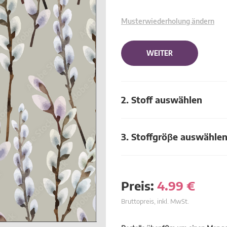
Musterwiederholung ändern
WEITER
2. Stoff auswählen
3. Stoffgröβe auswähle
Preis:
4.99
€
Bruttopreis, inkl. MwSt.