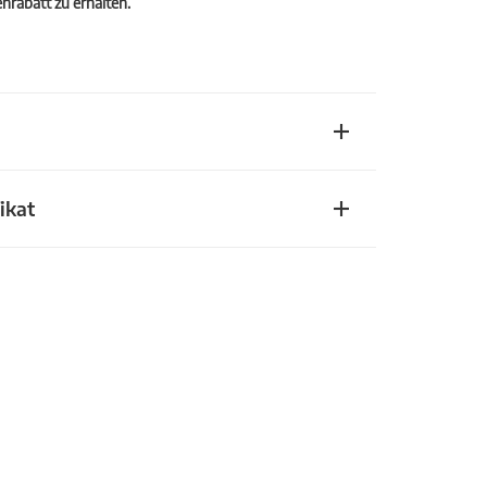
rabatt zu erhalten.
ikat