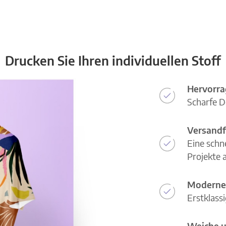
Drucken Sie Ihren individuellen Stoff
Hervorra
Scharfe D
Versandf
Eine schn
Projekte a
Moderne
Erstklass
Weiche u