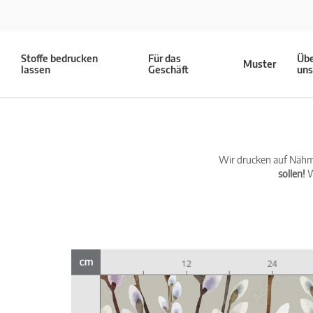
Stoffe bedrucken
Für das
Üb
Muster
lassen
Geschäft
un
Wir drucken auf Nähma
sollen!
W