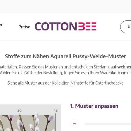
er
Preise
U
s
Stoffe zum Nähen Aquarell Pussy-Weide-Muster
terialien. Passen Sie das Muster an und entscheiden Sie dann,
auf welche
ählen Sie die Größe der Bestellung, fügen Sie es in Ihren Warenkorb ein un
Siehe alle Muster aus der Kollektion
Nähstoffe für Ostertischdecke
1. Muster anpassen
-