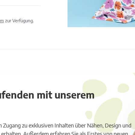
om
zur Verfügung.
aufenden mit unserem
m Zugang zu exklusiven Inhalten über Nähen, Design und
 erhalten. Außerdem erfahren Sie als Erstes von neuen