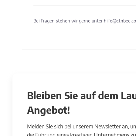
Bei Fragen stehen wir gerne unter
hilfe@ctnbee.c
Bleiben Sie auf dem L
Angebot!
Melden Sie sich bei unserem Newsletter an, u
die Führung eines kreativen Unternehmens zu