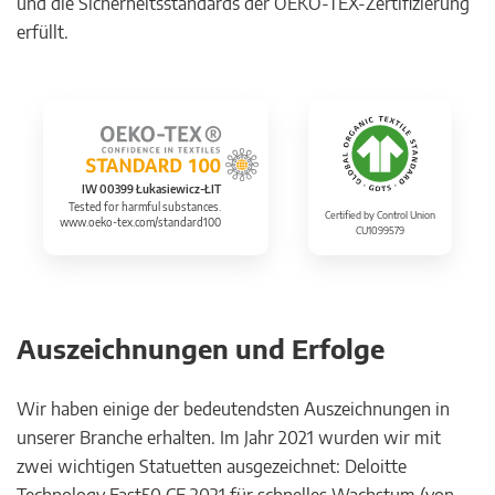
und die Sicherheitsstandards der OEKO-TEX-Zertifizierung
erfüllt.
IW 00399 Łukasiewicz-ŁIT
Tested for harmful substances.
Certified by Control Union
www.oeko-tex.com/standard100
CU1099579
Auszeichnungen und Erfolge
Wir haben einige der bedeutendsten Auszeichnungen in
unserer Branche erhalten. Im Jahr 2021 wurden wir mit
zwei wichtigen Statuetten ausgezeichnet: Deloitte