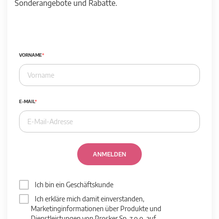
Sonderangebote und Rabatte.
VORNAME
E-MAIL
ANMELDEN
Ich bin ein Geschäftskunde
Ich erkläre mich damit einverstanden,
Marketinginformationen über Produkte und
Dienstleistungen von Prosker Sp. z o.o. auf