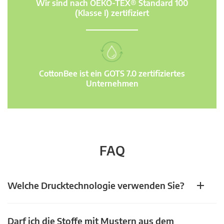
Wir sind nach OEKO-TEX® Standard 100
(Klasse I) zertifiziert
CottonBee ist ein GOTS 7.0 zertifiziertes
Unternehmen
FAQ
Welche Drucktechnologie verwenden Sie?
Darf ich die Stoffe mit Mustern aus dem