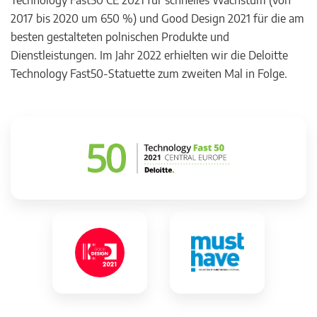
Technology Fast50 CE 2021 für schnelles Wachstum (von
2017 bis 2020 um 650 %) und Good Design 2021 für die am
besten gestalteten polnischen Produkte und
Dienstleistungen. Im Jahr 2022 erhielten wir die Deloitte
Technology Fast50-Statuette zum zweiten Mal in Folge.