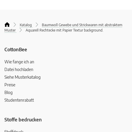
Katalog
Baumwoll Gewebe und Strickwaren mit abstraktem
Muster
Aquarell Rechtecke mit Papier Textur background.
CottonBee
Wie fange ich an
Datei hochladen
Siehe Musterkatalog
Preise
Blog
Studentenrabatt
Stoffe bedrucken
Stoffdruck