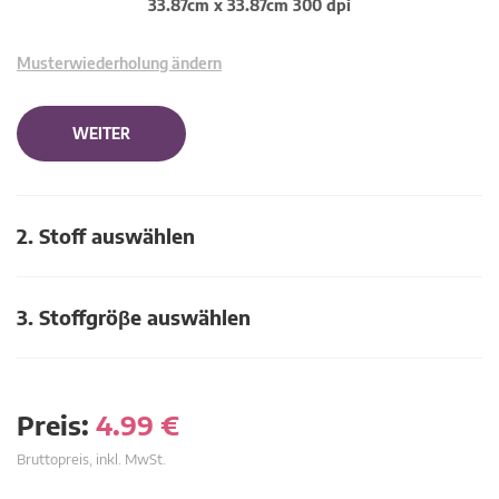
33.87cm x 33.87cm 300 dpi
Musterwiederholung ändern
WEITER
2. Stoff auswählen
3. Stoffgröβe auswählen
Preis:
4.99
€
Bruttopreis, inkl. MwSt.