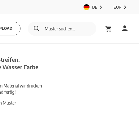
DE
EUR
PLOAD
treifen.
e Wasser Farbe
m Material wir drucken
d fertig!
n Muster