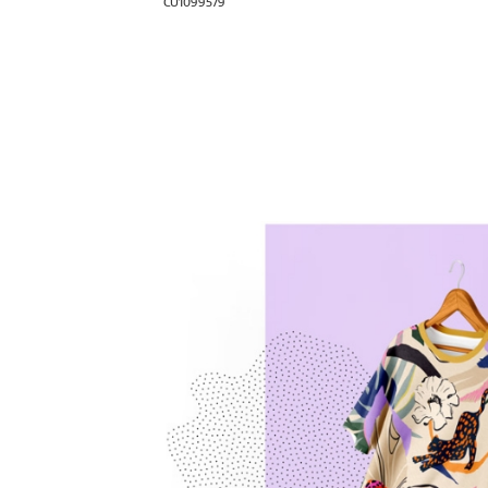
CU1099579