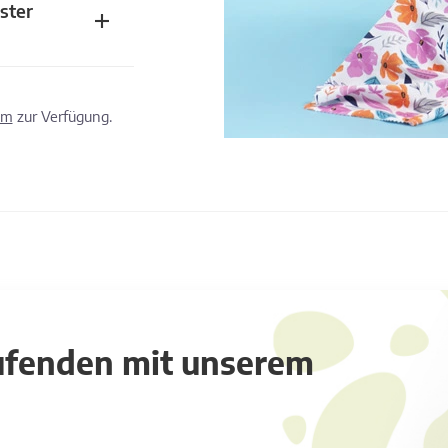
ster
om
zur Verfügung.
aufenden mit unserem