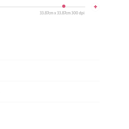
+
33.87cm x 33.87cm 300 dpi
n