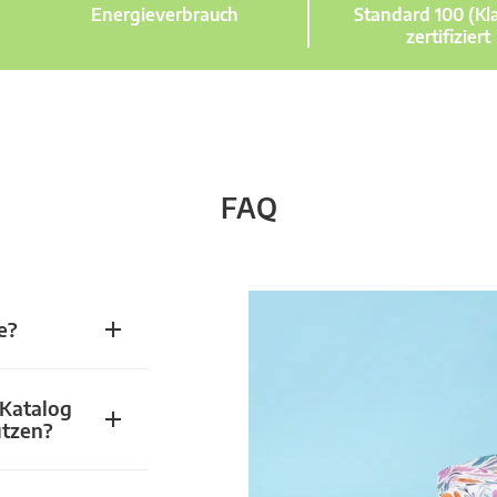
Energieverbrauch
Standard 100 (Kla
zertifiziert
FAQ
e?
 Katalog
utzen?