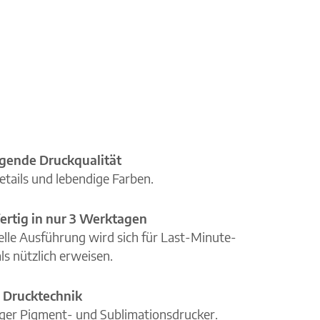
gende Druckqualität
etails und lebendige Farben.
ertig in nur 3 Werktagen
elle Ausführung wird sich für Last-Minute-
ls nützlich erweisen.
 Drucktechnik
iger Pigment- und Sublimationsdrucker.