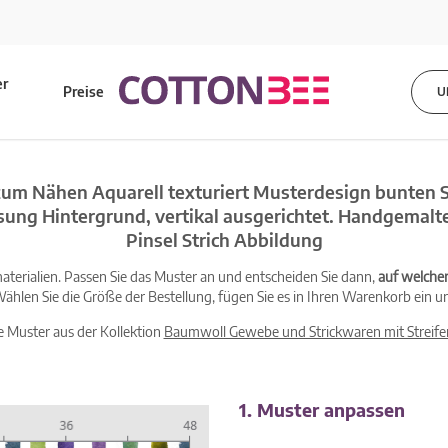
er
Preise
U
s
zum Nähen Aquarell texturiert Musterdesign bunten S
ng Hintergrund, vertikal ausgerichtet. Handgemalt
Pinsel Strich Abbildung
terialien. Passen Sie das Muster an und entscheiden Sie dann,
auf welche
ählen Sie die Größe der Bestellung, fügen Sie es in Ihren Warenkorb ein un
le Muster aus der Kollektion
Baumwoll Gewebe und Strickwaren mit Streife
1. Muster anpassen