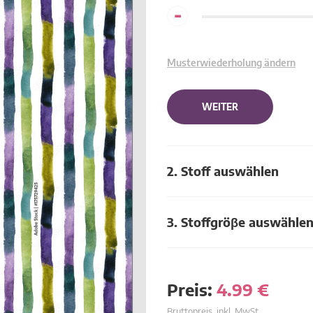
-
Musterwiederholung ändern
WEITER
2. Stoff auswählen
3. Stoffgröβe auswähle
Preis:
4.99
€
Bruttopreis, inkl. MwSt.