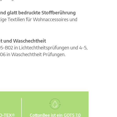
nd glatt bedruckte Stoffberührung
ge Textilien für Wohnaccessoires und
cht und Waschechtheit
105-B02 in Lichtechtheitsprüfungen und 4-5,
06 in Waschechtheit Prüfungen.
KO-TEX®
CottonBee ist ein GOTS 7.0