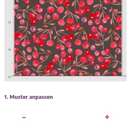
1. Muster anpassen
-
+