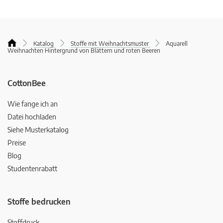
Katalog
Stoffe mit Weihnachtsmuster
Aquarell
Weihnachten Hintergrund von Blättern und roten Beeren
CottonBee
Wie fange ich an
Datei hochladen
Siehe Musterkatalog
Preise
Blog
Studentenrabatt
Stoffe bedrucken
Stoffdruck