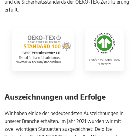
und die Sicherheitsstandards der OEKO-TEX-Zertifizierung
erfüllt.
IW 00399 Łukasiewicz-ŁIT
Tested for harmful substances.
Certified by Control Union
www.oeko-tex.com/standard100
CU1099579
Auszeichnungen und Erfolge
Wir haben einige der bedeutendsten Auszeichnungen in
unserer Branche erhalten. Im Jahr 2021 wurden wir mit
zwei wichtigen Statuetten ausgezeichnet: Deloitte