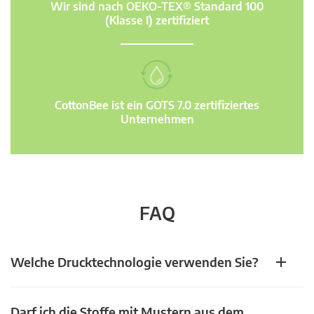
Wir sind nach OEKO-TEX® Standard 100
(Klasse I) zertifiziert
CottonBee ist ein GOTS 7.0 zertifiziertes
Unternehmen
FAQ
Welche Drucktechnologie verwenden Sie?
Darf ich die Stoffe mit Mustern aus dem