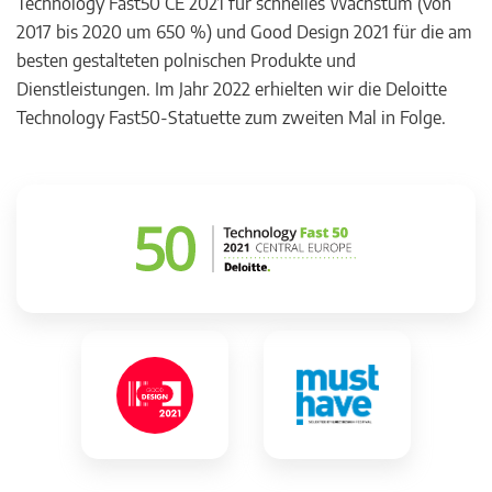
Technology Fast50 CE 2021 für schnelles Wachstum (von
2017 bis 2020 um 650 %) und Good Design 2021 für die am
besten gestalteten polnischen Produkte und
Dienstleistungen. Im Jahr 2022 erhielten wir die Deloitte
Technology Fast50-Statuette zum zweiten Mal in Folge.