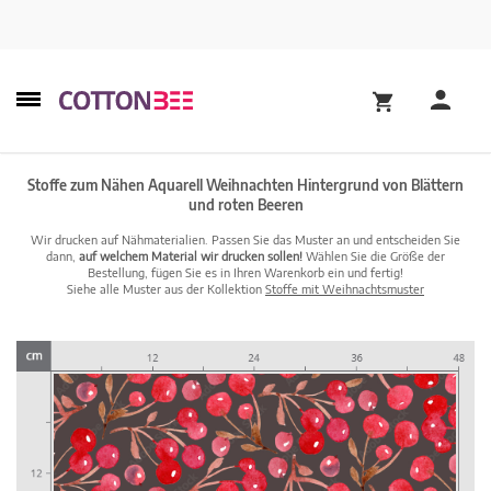
Stoffe zum Nähen Aquarell Weihnachten Hintergrund von Blättern
und roten Beeren
Wir drucken auf Nähmaterialien. Passen Sie das Muster an und entscheiden Sie
dann,
auf welchem Material wir drucken sollen!
Wählen Sie die Größe der
Bestellung, fügen Sie es in Ihren Warenkorb ein und fertig!
Siehe alle Muster aus der Kollektion
Stoffe mit Weihnachtsmuster