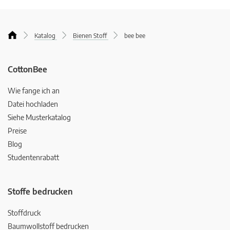
Katalog
Bienen Stoff
bee bee
CottonBee
Wie fange ich an
Datei hochladen
Siehe Musterkatalog
Preise
Blog
Studentenrabatt
Stoffe bedrucken
Stoffdruck
Baumwollstoff bedrucken