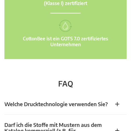
(Klasse I) zertifiziert
CottonBee ist ein GOTS 7.0 zertifiziertes
Unternehmen
FAQ
Welche Drucktechnologie verwenden Sie?
Darf ich die Stoffe mit Mustern aus dem
Katalog kommerziell (z.B. für