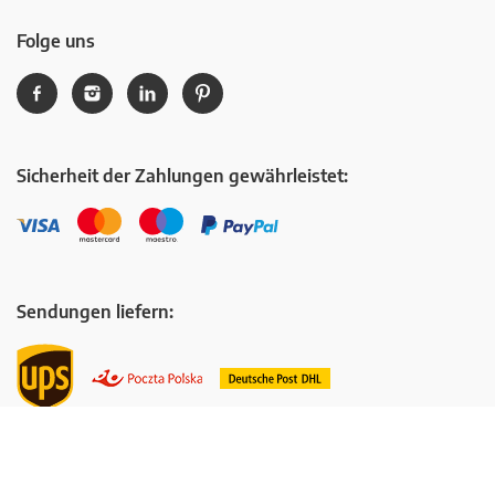
Folge uns
Sicherheit der Zahlungen gewährleistet:
Sendungen liefern:
Manufactured with love © 2014-2026, CottonBee, All rights reserved.