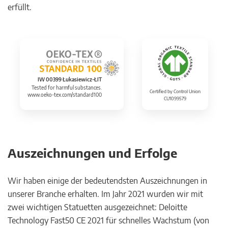
erfüllt.
IW 00399 Łukasiewicz-ŁIT
Tested for harmful substances.
Certified by Control Union
www.oeko-tex.com/standard100
CU1099579
Auszeichnungen und Erfolge
Wir haben einige der bedeutendsten Auszeichnungen in
unserer Branche erhalten. Im Jahr 2021 wurden wir mit
zwei wichtigen Statuetten ausgezeichnet: Deloitte
Technology Fast50 CE 2021 für schnelles Wachstum (von