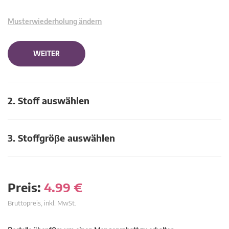
Musterwiederholung ändern
WEITER
2. Stoff auswählen
3. Stoffgröβe auswählen
Preis:
4.99
€
Bruttopreis, inkl. MwSt.