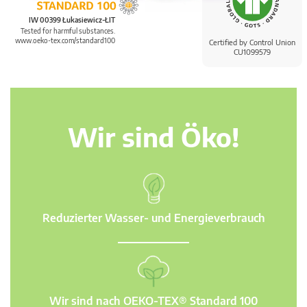
IW 00399 Łukasiewicz-ŁIT
Tested for harmful substances.
www.oeko-tex.com/standard100
Certified by Control Union
CU1099579
Wir sind Öko!
Reduzierter Wasser- und Energieverbrauch
Wir sind nach OEKO-TEX® Standard 100