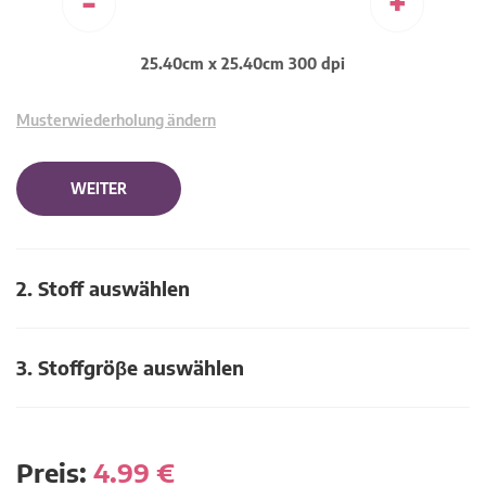
-
+
25.40cm x 25.40cm 300 dpi
Musterwiederholung ändern
WEITER
2. Stoff auswählen
3. Stoffgröβe auswählen
Preis:
4.99
€