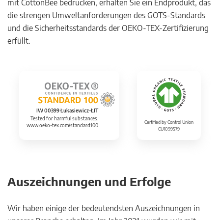
mit CottonBee bedrucken, erhalten Sie ein Endprodukt, das
die strengen Umweltanforderungen des GOTS-Standards
und die Sicherheitsstandards der OEKO-TEX-Zertifizierung
erfüllt.
IW 00399 Łukasiewicz-ŁIT
Tested for harmful substances.
Certified by Control Union
www.oeko-tex.com/standard100
CU1099579
Auszeichnungen und Erfolge
Wir haben einige der bedeutendsten Auszeichnungen in