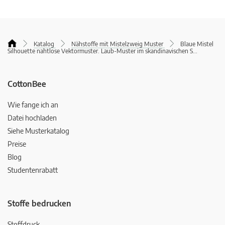
Katalog
Nähstoffe mit Mistelzweig Muster
Blaue Mistel
Silhouette nahtlose Vektormuster. Laub-Muster im skandinavischen S
...
CottonBee
Wie fange ich an
Datei hochladen
Siehe Musterkatalog
Preise
Blog
Studentenrabatt
Stoffe bedrucken
Stoffdruck