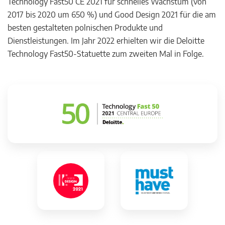
Technology Fast50 CE 2021 für schnelles Wachstum (von
2017 bis 2020 um 650 %) und Good Design 2021 für die am
besten gestalteten polnischen Produkte und
Dienstleistungen. Im Jahr 2022 erhielten wir die Deloitte
Technology Fast50-Statuette zum zweiten Mal in Folge.