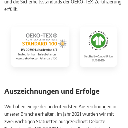
und die Sicherheitsstandards der OEKO-TEX-Zertifizierung
erfüllt.
IW 00399 Łukasiewicz-ŁIT
Tested for harmful substances.
Certified by Control Union
www.oeko-tex.com/standard100
CU1099579
Auszeichnungen und Erfolge
Wir haben einige der bedeutendsten Auszeichnungen in
unserer Branche erhalten. Im Jahr 2021 wurden wir mit
zwei wichtigen Statuetten ausgezeichnet: Deloitte