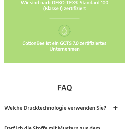
Wir sind nach OEKO-TEX® Standard 100
(Klasse I) zertifiziert
CottonBee ist ein GOTS 7.0 zertifiziertes
Unternehmen
FAQ
Welche Drucktechnologie verwenden Sie?
Darf ich die Stoffe mit Mustern aus dem