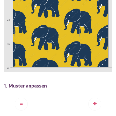
1. Muster anpassen
-
+