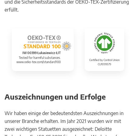
und die Sicherheitsstandards der OEKO-TEX-Zertifizierung
erfüllt.
IW 00399 Łukasiewicz-ŁIT
Tested for harmful substances.
Certified by Control Union
www.oeko-tex.com/standard100
CU1099579
Auszeichnungen und Erfolge
Wir haben einige der bedeutendsten Auszeichnungen in
unserer Branche erhalten. Im Jahr 2021 wurden wir mit
zwei wichtigen Statuetten ausgezeichnet: Deloitte