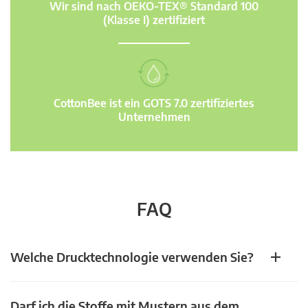
Wir sind nach OEKO-TEX® Standard 100
(Klasse I) zertifiziert
CottonBee ist ein GOTS 7.0 zertifiziertes
Unternehmen
FAQ
Welche Drucktechnologie verwenden Sie?
Darf ich die Stoffe mit Mustern aus dem