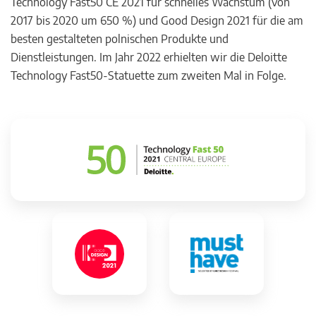
Technology Fast50 CE 2021 für schnelles Wachstum (von
2017 bis 2020 um 650 %) und Good Design 2021 für die am
besten gestalteten polnischen Produkte und
Dienstleistungen. Im Jahr 2022 erhielten wir die Deloitte
Technology Fast50-Statuette zum zweiten Mal in Folge.