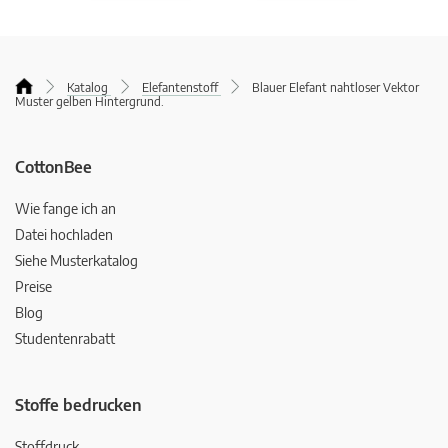
Katalog
Elefantenstoff
Blauer Elefant nahtloser Vektor
Muster gelben Hintergrund.
CottonBee
Wie fange ich an
Datei hochladen
Siehe Musterkatalog
Preise
Blog
Studentenrabatt
Stoffe bedrucken
Stoffdruck