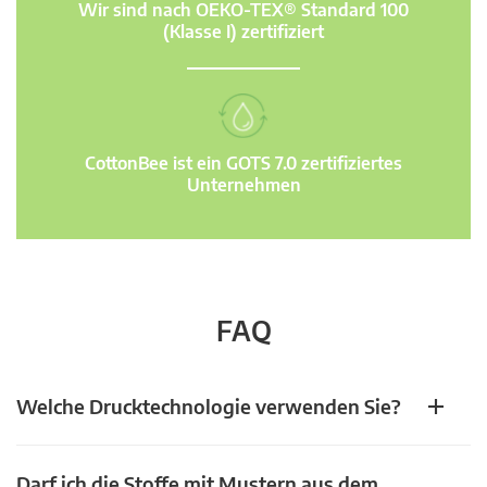
Wir sind nach OEKO-TEX® Standard 100
(Klasse I) zertifiziert
CottonBee ist ein GOTS 7.0 zertifiziertes
Unternehmen
FAQ
Welche Drucktechnologie verwenden Sie?
Darf ich die Stoffe mit Mustern aus dem