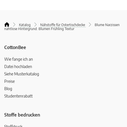
Katalog
Nähstoffe für Ostertischdecke
Blume Narzissen
nahtlose Hintergrund. Blumen Frühling Textur
CottonBee
Wie fange ich an
Datei hochladen
Siehe Musterkatalog
Preise
Blog
Studentenrabatt
Stoffe bedrucken
Stoffdruck