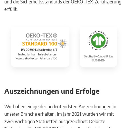
und die Sicherheitsstandards der OEKO-TEX-Zertifizierung
erfüllt.
IW 00399 Łukasiewicz-ŁIT
Tested for harmful substances.
Certified by Control Union
www.oeko-tex.com/standard100
CU1099579
Auszeichnungen und Erfolge
Wir haben einige der bedeutendsten Auszeichnungen in
unserer Branche erhalten. Im Jahr 2021 wurden wir mit
zwei wichtigen Statuetten ausgezeichnet: Deloitte