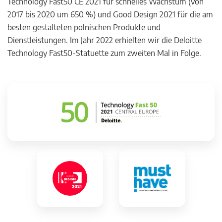
Technology Fast50 CE 2021 für schnelles Wachstum (von
2017 bis 2020 um 650 %) und Good Design 2021 für die am
besten gestalteten polnischen Produkte und
Dienstleistungen. Im Jahr 2022 erhielten wir die Deloitte
Technology Fast50-Statuette zum zweiten Mal in Folge.