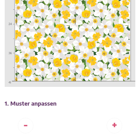
1. Muster anpassen
-
+